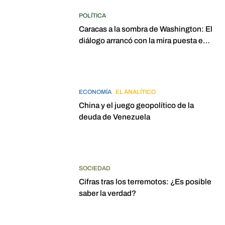
POLÍTICA
Caracas a la sombra de Washington: El
diálogo arrancó con la mira puesta en
elecciones para 2027
ECONOMÍA
EL ANALÍTICO
China y el juego geopolítico de la
deuda de Venezuela
SOCIEDAD
Cifras tras los terremotos: ¿Es posible
saber la verdad?