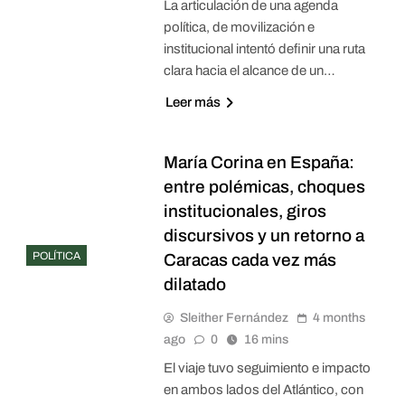
La articulación de una agenda
política, de movilización e
institucional intentó definir una ruta
clara hacia el alcance de un…
Leer más
María Corina en España:
entre polémicas, choques
institucionales, giros
discursivos y un retorno a
POLÍTICA
Caracas cada vez más
dilatado
Sleither Fernández
4 months
ago
0
16 mins
El viaje tuvo seguimiento e impacto
en ambos lados del Atlántico, con