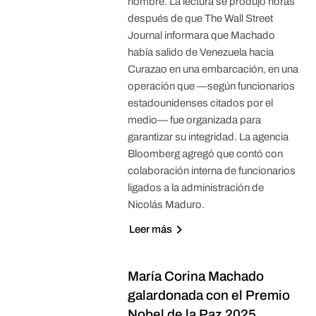
nombre. La lectura se produjo horas
después de que The Wall Street
Journal informara que Machado
había salido de Venezuela hacia
Curazao en una embarcación, en una
operación que —según funcionarios
estadounidenses citados por el
medio— fue organizada para
garantizar su integridad. La agencia
Bloomberg agregó que contó con
colaboración interna de funcionarios
ligados a la administración de
Nicolás Maduro.
Leer más
María Corina Machado
galardonada con el Premio
Nobel de la Paz 2025