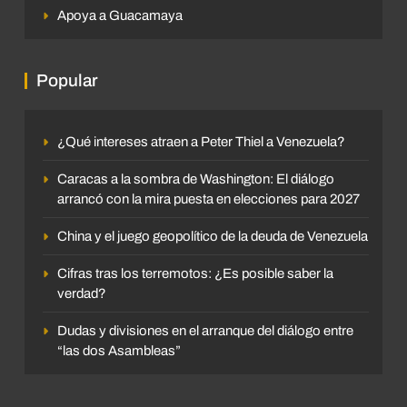
Apoya a Guacamaya
Popular
¿Qué intereses atraen a Peter Thiel a Venezuela?
Caracas a la sombra de Washington: El diálogo
arrancó con la mira puesta en elecciones para 2027
China y el juego geopolítico de la deuda de Venezuela
Cifras tras los terremotos: ¿Es posible saber la
verdad?
Dudas y divisiones en el arranque del diálogo entre
“las dos Asambleas”