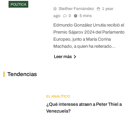
POLÍTICA
Sleither Fernández
1 year
ago
0
5 mins
Edmundo González Urrutia recibió el
Premio Sájarov 2024 del Parlamento
Europeo, junto a María Corina
Machado, a quien ha reiterado…
Leer más
Tendencias
EL ANALÍTICO
¿Qué intereses atraen a Peter Thiel a
Venezuela?