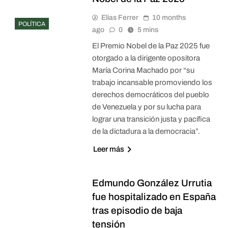
Elias Ferrer
10 months
POLÍTICA
ago
0
5 mins
El Premio Nobel de la Paz 2025 fue
otorgado a la dirigente opositora
María Corina Machado por “su
trabajo incansable promoviendo los
derechos democráticos del pueblo
de Venezuela y por su lucha para
lograr una transición justa y pacífica
de la dictadura a la democracia”.
Leer más
Edmundo González Urrutia
fue hospitalizado en España
tras episodio de baja
tensión