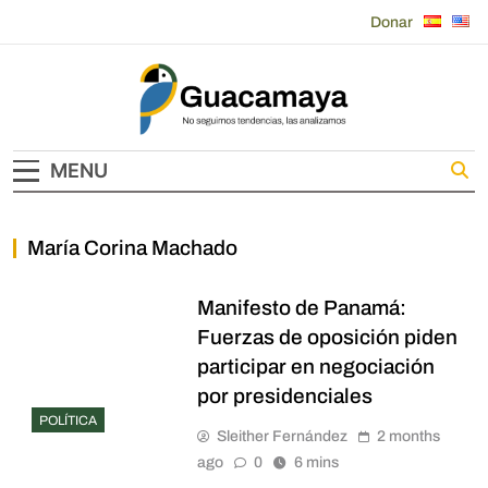
Skip
Donar
to
content
Guacamaya
MENU
María Corina Machado
Manifesto de Panamá:
Fuerzas de oposición piden
participar en negociación
por presidenciales
POLÍTICA
Sleither Fernández
2 months
ago
0
6 mins