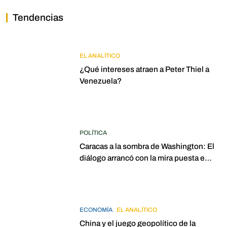
Tendencias
EL ANALÍTICO
¿Qué intereses atraen a Peter Thiel a
Venezuela?
POLÍTICA
Caracas a la sombra de Washington: El
diálogo arrancó con la mira puesta en
elecciones para 2027
ECONOMÍA
EL ANALÍTICO
China y el juego geopolítico de la