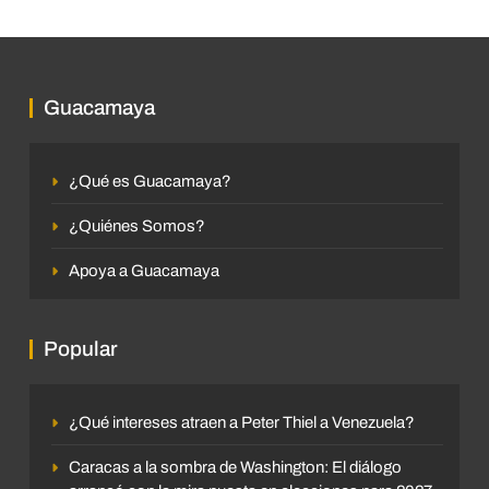
Guacamaya
¿Qué es Guacamaya?
¿Quiénes Somos?
Apoya a Guacamaya
Popular
¿Qué intereses atraen a Peter Thiel a Venezuela?
Caracas a la sombra de Washington: El diálogo