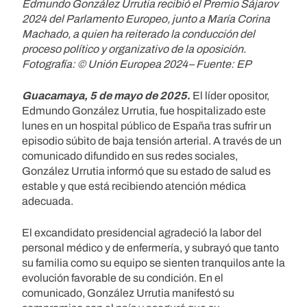
Edmundo González Urrutia recibió el Premio Sájarov
2024 del Parlamento Europeo, junto a María Corina
Machado, a quien ha reiterado la conducción del
proceso político y organizativo de la oposición.
Fotografía: © Unión Europea 2024– Fuente: EP
Guacamaya, 5 de mayo de 2025
.
El líder opositor,
Edmundo González Urrutia, fue hospitalizado este
lunes en un hospital público de España tras sufrir un
episodio súbito de baja tensión arterial. A través de un
comunicado difundido en sus redes sociales,
González Urrutia informó que su estado de salud es
estable y que está recibiendo atención médica
adecuada.
El excandidato presidencial agradeció la labor del
personal médico y de enfermería, y subrayó que tanto
su familia como su equipo se sienten tranquilos ante la
evolución favorable de su condición. En el
comunicado, González Urrutia manifestó su