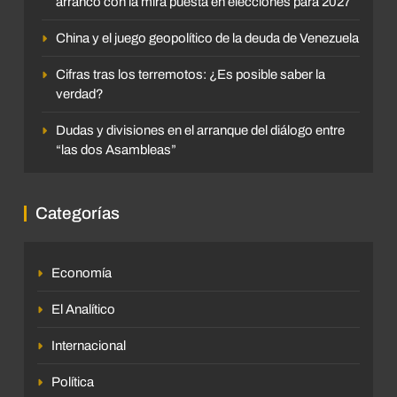
arrancó con la mira puesta en elecciones para 2027
China y el juego geopolítico de la deuda de Venezuela
Cifras tras los terremotos: ¿Es posible saber la
verdad?
Dudas y divisiones en el arranque del diálogo entre
“las dos Asambleas”
Categorías
Economía
El Analítico
Internacional
Política