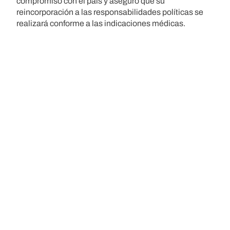
compromiso con el país y aseguró que su
reincorporación a las responsabilidades políticas se
realizará conforme a las indicaciones médicas.