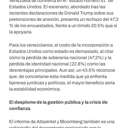
Venezuela se convierta en el “estado número 51” de
Estados Unidos. El escenario, abordado tras las
recientes declaraciones de Donald Trump sobre sus
pretensiones de anexión, presenta un rechazo del 47,3
% de los encuestados, frente a un tímido 20.5% que sí
la apoyaría.
Para los venezolanos, el costo de la incorporación a
Estados Unidos como estado es demasiado, al citar
cómo la pérdida de soberanía nacional (47.2%) y la
pérdida de identidad nacional (22.8%) como las
desventajas principales. Aun así, un 43.5% reconoce
que, de concretarse esta medida que ya enfrenta
barreras juridicas y políticas, el mayor beneficio sería
la estabilidad económica.
El desplome de la gestión pública y la crisis de
confianza
El informe de AtlasIntel y Bloomberg también es una
radiografía del descontento prolongado con la