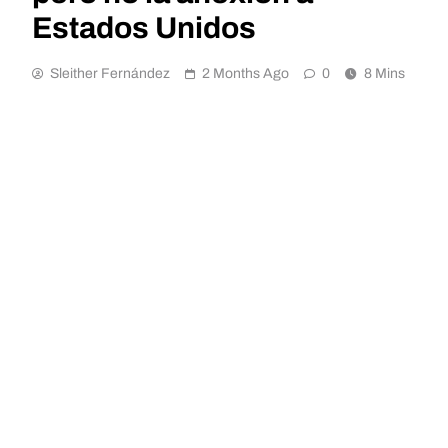
Estados Unidos
Sleither Fernández
2 Months Ago
0
8 Mins