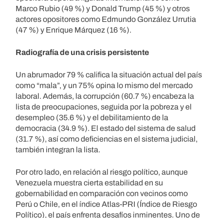
Marco Rubio (49 %) y Donald Trump (45 %) y otros
actores opositores como Edmundo González Urrutia
(47 %) y Enrique Márquez (16 %).
Radiografía de una crisis persistente
Un abrumador 79 % califica la situación actual del país
como “mala”, y un 75% opina lo mismo del mercado
laboral. Además, la corrupción (60.7 %) encabeza la
lista de preocupaciones, seguida por la pobreza y el
desempleo (35.6 %) y el debilitamiento de la
democracia (34.9 %). El estado del sistema de salud
(31.7 %), así como deficiencias en el sistema judicial,
también integran la lista.
Por otro lado, en relación al riesgo político, aunque
Venezuela muestra cierta estabilidad en su
gobernabilidad en comparación con vecinos como
Perú o Chile, en el índice Atlas-PRI (Índice de Riesgo
Político), el país enfrenta desafíos inminentes. Uno de