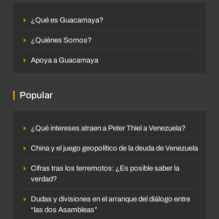
¿Qué es Guacamaya?
¿Quiénes Somos?
Apoya a Guacamaya
Popular
¿Qué intereses atraen a Peter Thiel a Venezuela?
China y el juego geopolítico de la deuda de Venezuela
Cifras tras los terremotos: ¿Es posible saber la
verdad?
Dudas y divisiones en el arranque del diálogo entre
“las dos Asambleas”