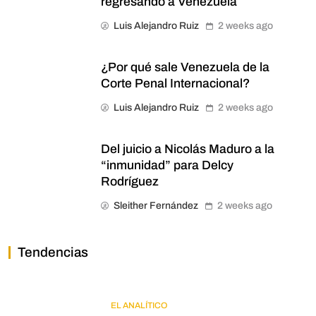
regresando a Venezuela
Luis Alejandro Ruiz
2 weeks ago
¿Por qué sale Venezuela de la
Corte Penal Internacional?
Luis Alejandro Ruiz
2 weeks ago
Del juicio a Nicolás Maduro a la
“inmunidad” para Delcy
Rodríguez
Sleither Fernández
2 weeks ago
Tendencias
EL ANALÍTICO