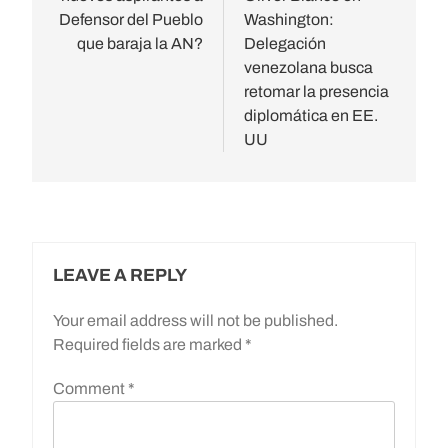
Defensor del Pueblo
Washington:
que baraja la AN?
Delegación
venezolana busca
retomar la presencia
diplomática en EE.
UU
LEAVE A REPLY
Your email address will not be published.
Required fields are marked
*
Comment
*