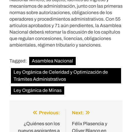
mecanismos de administración, junto con las primeras
normas sobre autorizaciones, obligaciones de los
operadores y procedimientos administrativos. Con 55
artículos aprobados y 71 aún pendientes, la Asamblea
Nacional deberá retomar la discusión de los capítulos
que regulan concesiones, licencias, obligaciones
ambientales, régimen tributario y sanciones.
Tagged:
Asamblea Nacional
Ley Orgánica de Celeridad y Optimización de
Trámites Administrativos
Ley Orgánica de Minas
Previous:
Next:
Post
navigation
¿Quiénes son los
Félix Plasencia y
nuevos aspirantes a
Oliver Blanco en