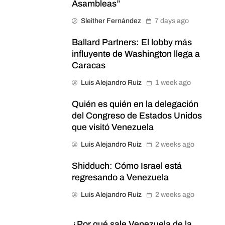
Asambleas”
Sleither Fernández
7 days ago
Ballard Partners: El lobby más
influyente de Washington llega a
Caracas
Luis Alejandro Ruiz
1 week ago
Quién es quién en la delegación
del Congreso de Estados Unidos
que visitó Venezuela
Luis Alejandro Ruiz
2 weeks ago
Shidduch: Cómo Israel está
regresando a Venezuela
Luis Alejandro Ruiz
2 weeks ago
¿Por qué sale Venezuela de la