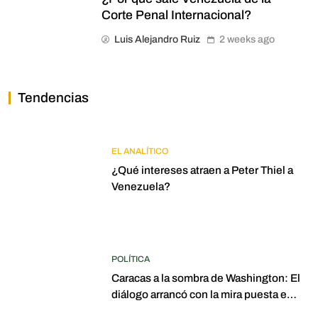
Corte Penal Internacional?
Luis Alejandro Ruiz
2 weeks ago
Tendencias
EL ANALÍTICO
¿Qué intereses atraen a Peter Thiel a
Venezuela?
POLÍTICA
Caracas a la sombra de Washington: El
diálogo arrancó con la mira puesta en
elecciones para 2027