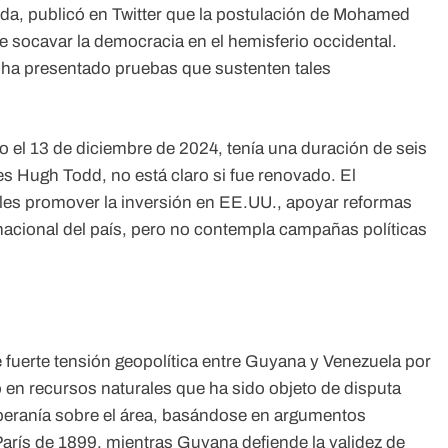
rida, publicó en Twitter que la postulación de Mohamed
e socavar la democracia en el hemisferio occidental.
o ha presentado pruebas que sustenten tales
ado el 13 de diciembre de 2024, tenía una duración de seis
s Hugh Todd, no está claro si fue renovado. El
es promover la inversión en EE.UU., apoyar reformas
rnacional del país, pero no contempla campañas políticas
 fuerte tensión geopolítica entre Guyana y Venezuela por
co en recursos naturales que ha sido objeto de disputa
beranía sobre el área, basándose en argumentos
 París de 1899, mientras Guyana defiende la validez de