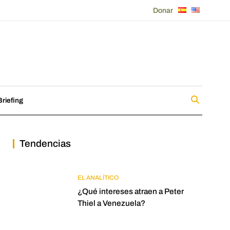
Donar
riefing
Tendencias
EL ANALÍTICO
¿Qué intereses atraen a Peter
Thiel a Venezuela?