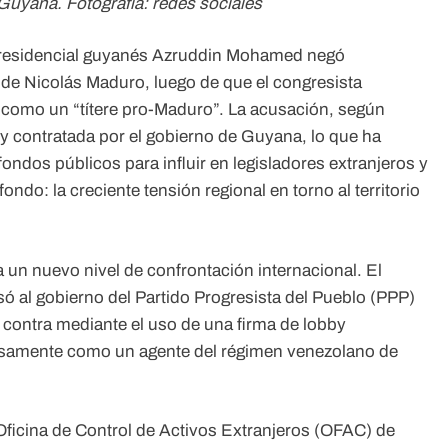
uyana. Fotografía: redes sociales
presidencial guyanés Azruddin Mohamed negó
 de Nicolás Maduro, luego de que el congresista
 como un “títere pro-Maduro”. La acusación, según
 contratada por el gobierno de Guyana, lo que ha
ondos públicos para influir en legisladores extranjeros y
ondo: la creciente tensión regional en torno al territorio
 un nuevo nivel de confrontación internacional. El
 al gobierno del Partido Progresista del Pueblo (PPP)
contra mediante el uso de una firma de lobby
falsamente como un agente del régimen venezolano de
ficina de Control de Activos Extranjeros (OFAC) de