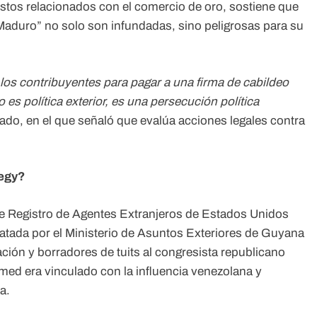
tos relacionados con el comercio de oro, sostiene que
-Maduro” no solo son infundadas, sino peligrosas para su
los contribuyentes para pagar a una firma de cabildeo
 es política exterior, es una persecución política
o, en el que señaló que evalúa acciones legales contra
tegy?
e Registro de Agentes Extranjeros de Estados Unidos
ratada por el Ministerio de Asuntos Exteriores de Guyana
ión y borradores de tuits al congresista republicano
d era vinculado con la influencia venezolana y
a.