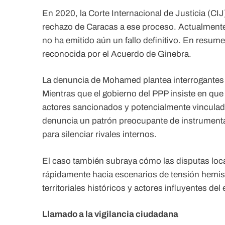
En 2020, la Corte Internacional de Justicia (CIJ
rechazo de Caracas a ese proceso. Actualmente,
no ha emitido aún un fallo definitivo. En resum
reconocida por el Acuerdo de Ginebra.
La denuncia de Mohamed plantea interrogantes s
Mientras que el gobierno del PPP insiste en que
actores sancionados y potencialmente vinculado
denuncia un patrón preocupante de instrumentali
para silenciar rivales internos.
El caso también subraya cómo las disputas loca
rápidamente hacia escenarios de tensión hemisf
territoriales históricos y actores influyentes de
Llamado a la vigilancia ciudadana