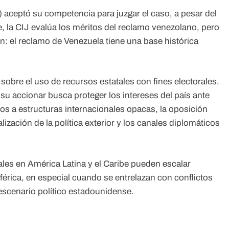
) aceptó su competencia para juzgar el caso, a pesar del
 la CIJ evalúa los méritos del reclamo venezolano, pero
en: el reclamo de Venezuela tiene una base histórica
obre el uso de recursos estatales con fines electorales.
 su accionar busca proteger los intereses del país ante
s a estructuras internacionales opacas, la oposición
zación de la política exterior y los canales diplomáticos
les en América Latina y el Caribe pueden escalar
érica, en especial cuando se entrelazan con conflictos
l escenario político estadounidense.