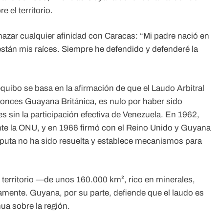
 el territorio.
hazar cualquier afinidad con Caracas: “Mi padre nació en
 están mis raíces. Siempre he defendido y defenderé la
quibo se basa en la afirmación de que el Laudo Arbitral
entonces Guayana Británica, es nulo por haber sido
s sin la participación efectiva de Venezuela. En 1962,
te la ONU, y en 1966 firmó con el Reino Unido y Guyana
sputa no ha sido resuelta y establece mecanismos para
territorio —de unos 160.000 km², rico en minerales,
amente. Guyana, por su parte, defiende que el laudo es
ua sobre la región.