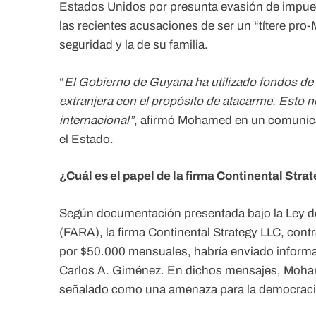
Estados Unidos por presunta evasión de impues
las recientes acusaciones de ser un “títere pro
seguridad y la de su familia.
“
El Gobierno de Guyana ha utilizado fondos de 
extranjera con el propósito de atacarme. Esto no
internacional”
, afirmó Mohamed en un comunicad
el Estado.
¿Cuál es el papel de la firma Continental Stra
Según documentación presentada bajo la Ley d
(FARA), la firma Continental Strategy LLC, cont
por $50.000 mensuales, habría enviado informac
Carlos A. Giménez. En dichos mensajes, Mohame
señalado como una amenaza para la democraci