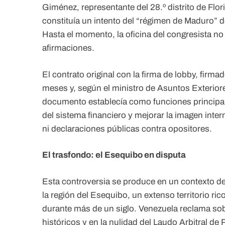
Giménez, representante del 28.º distrito de Flo
constituía un intento del “régimen de Maduro” d
Hasta el momento, la oficina del congresista n
afirmaciones.
El contrato original con la firma de lobby, firm
meses y, según el ministro de Asuntos Exteriore
documento establecía como funciones principal
del sistema financiero y mejorar la imagen inte
ni declaraciones públicas contra opositores.
El trasfondo: el Esequibo en disputa
Esta controversia se produce en un contexto de
la región del Esequibo, un extenso territorio ri
durante más de un siglo. Venezuela reclama so
históricos y en la nulidad del Laudo Arbitral de