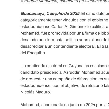
Azruddin Mohamed, candidato presidencial en G
Guacamaya, 1 de julio de 2025.
El candidato 
categóricamente tener vínculos con el gobierno
estadounidense Carlos A. Giménez lo calificara
Mohamed, fue promovida por una firma de lobby
desatado una tormenta política sobre el uso de f
desacreditar a un contendiente electoral. El trasf
del Esequibo.
La contienda electoral en Guyana ha escalado a
candidato presidencial Azruddin Mohamed acusó
de orquestar una campaña de difamación en su 
estadounidense, con el objetivo de retratarlo 
Nicolás Maduro.
Mohamed, sancionado en junio de 2024 por la O