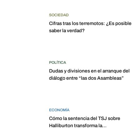
SOCIEDAD
Cifras tras los terremotos: ¿Es posible
saber la verdad?
POLÍTICA
Dudas y divisiones en el arranque del
diálogo entre “las dos Asambleas”
ECONOMÍA
Cómo la sentencia del TSJ sobre
Halliburton transforma la
jurisprudencia en el petróleo
venezolano