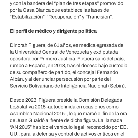
y con la bandera del “plan de tres etapas” promovido
por la Casa Blanca que establece las fases de
“Estabilización”, “Recuperación” y “Trancisión”.
El perfil de médico y dirigente políttica
Dinorah Figuera, de 61 años, es médica egresada de
la Universidad Central de Venezuela y exdiputada
opositora por Primero Justicia. Figuera salió del país,
rumbo a España, en 2018, tras el deceso bajo custodia
de su compañero de partido, el concejal Fernando
Albán, y al denunciar persecusión por parte del
Servicio Bolivariano de Inteligencia Nacional (Sebin).
Desde 2023, Figuera preside la Comisión Delegada
Legislativa 2015 -autodefinida en ocasiones como
Asamblea Nacional 2015-, lo que marcó el fin de la era
de Juan Guaidó al frente de dicha figura. La llamada
“AN 2015” ha sido el vehículo legal, reconocido por EE.
UU., para la defensa y control de activos críticos en el