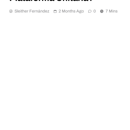
Sleither Fernández
2 Months Ago
0
7 Mins