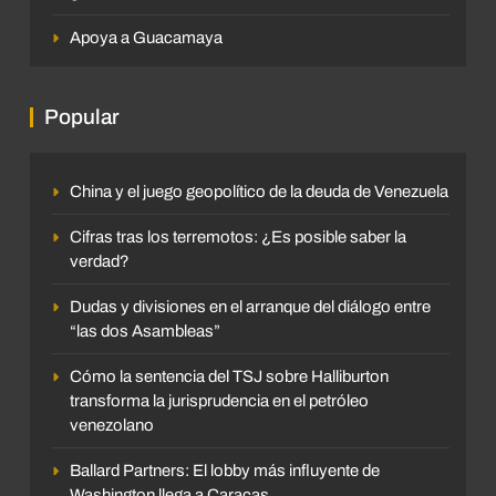
Apoya a Guacamaya
Popular
China y el juego geopolítico de la deuda de Venezuela
Cifras tras los terremotos: ¿Es posible saber la
verdad?
Dudas y divisiones en el arranque del diálogo entre
“las dos Asambleas”
Cómo la sentencia del TSJ sobre Halliburton
transforma la jurisprudencia en el petróleo
venezolano
Ballard Partners: El lobby más influyente de
Washington llega a Caracas