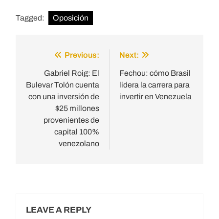
Tagged:
Oposición
Previous:
Next:
Post
navigation
Gabriel Roig: El
Fechou: cómo Brasil
Bulevar Tolón cuenta
lidera la carrera para
con una inversión de
invertir en Venezuela
$25 millones
provenientes de
capital 100%
venezolano
LEAVE A REPLY