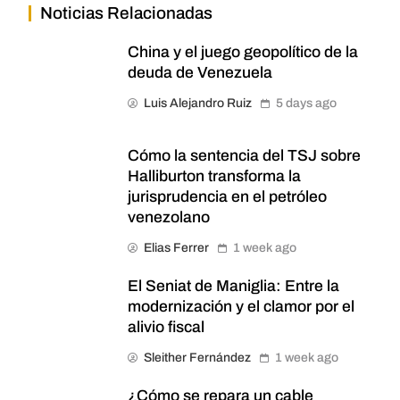
Noticias Relacionadas
China y el juego geopolítico de la
deuda de Venezuela
Luis Alejandro Ruiz
5 days ago
Cómo la sentencia del TSJ sobre
Halliburton transforma la
jurisprudencia en el petróleo
venezolano
Elias Ferrer
1 week ago
El Seniat de Maniglia: Entre la
modernización y el clamor por el
alivio fiscal
Sleither Fernández
1 week ago
¿Cómo se repara un cable