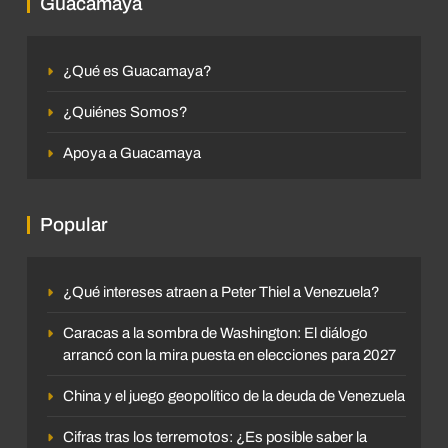
Guacamaya
¿Qué es Guacamaya?
¿Quiénes Somos?
Apoya a Guacamaya
Popular
¿Qué intereses atraen a Peter Thiel a Venezuela?
Caracas a la sombra de Washington: El diálogo
arrancó con la mira puesta en elecciones para 2027
China y el juego geopolítico de la deuda de Venezuela
Cifras tras los terremotos: ¿Es posible saber la