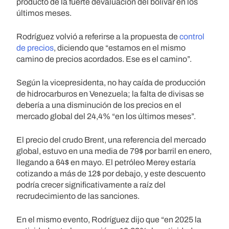
producto de la fuerte devaluación del bolívar en los
últimos meses.
Rodríguez volvió a referirse a la propuesta de
control
de precios
, diciendo que “estamos en el mismo
camino de precios acordados. Ese es el camino”.
Según la vicepresidenta, no hay caída de producción
de hidrocarburos en Venezuela; la falta de divisas se
debería a una disminución de los precios en el
mercado global del 24,4% “en los últimos meses”.
El precio del crudo Brent, una referencia del mercado
global, estuvo en una media de 79$ por barril en enero,
llegando a 64$ en mayo. El petróleo Merey estaría
cotizando a más de 12$ por debajo, y este descuento
podría crecer significativamente a raíz del
recrudecimiento de las sanciones.
En el mismo evento, Rodríguez dijo que “en 2025 la