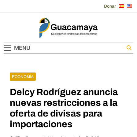
Skip
Donar
to
content
Guacamaya
MENU
ECONOMÍA
Delcy Rodríguez anuncia
nuevas restricciones a la
oferta de divisas para
importaciones