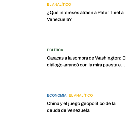
EL ANALÍTICO
¿Qué intereses atraen a Peter Thiel a
Venezuela?
POLÍTICA
Caracas a la sombra de Washington: El
diálogo arrancó con la mira puesta en
elecciones para 2027
ECONOMÍA
EL ANALÍTICO
China y el juego geopolítico de la
deuda de Venezuela