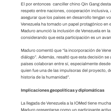
El por entonces canciller chino Qin Gang desta
respeto entre naciones, cooperación inclusiva, a
asegurar que los países en desarrollo tengan vo
Venezuela ha tomado un papel protagónico en e
Maduro anunció la inclusión de Venezuela en l
considerando que esta participación es un avanc
Maduro comentó que “la incorporación de Venez
diálogo”. Además, resaltó que esta decisión se
países colaboran entre sí, especialmente desde 
quien fue una de las impulsoras del proyecto,
historia de la humanidad”.
Implicaciones geopolíticas y diplomáticas
La llegada de Venezuela a la IOMed tiene muchas
Maduro presentarse como un participante activo