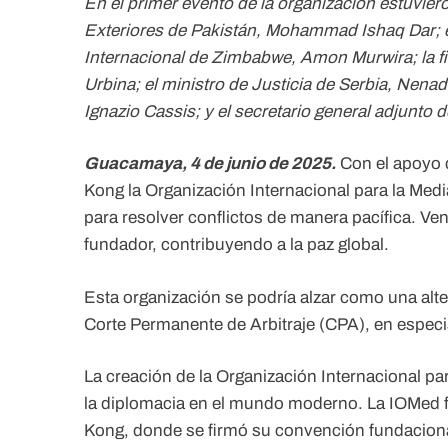
En el primer evento de la organización estuvier
Exteriores de Pakistán, Mohammad Ishaq Dar; e
Internacional de Zimbabwe, Amon Murwira; la f
Urbina; el ministro de Justicia de Serbia, Nenad
Ignazio Cassis; y el secretario general adjunto
Guacamaya, 4 de junio de 2025.
Con el apoyo d
Kong la Organización Internacional para la Me
para resolver conflictos de manera pacífica. Ve
fundador, contribuyendo a la paz global.
Esta organización se podría alzar como una altern
Corte Permanente de Arbitraje (CPA), en especi
La creación de la Organización Internacional p
la diplomacia en el mundo moderno. La IOMed f
Kong, donde se firmó su convención fundacional