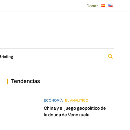
Donar
riefing
Tendencias
ECONOMÍA
EL ANALÍTICO
China y el juego geopolítico de
la deuda de Venezuela