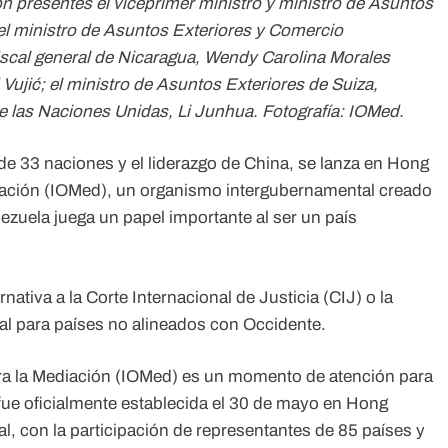
on presentes el viceprimer ministro y ministro de Asuntos
l ministro de Asuntos Exteriores y Comercio
iscal general de Nicaragua, Wendy Carolina Morales
 Vujić; el ministro de Asuntos Exteriores de Suiza,
 de las Naciones Unidas, Li Junhua. Fotografía: IOMed.
e 33 naciones y el liderazgo de China, se lanza en Hong
diación (IOMed), un organismo intergubernamental creado
nezuela juega un papel importante al ser un país
ativa a la Corte Internacional de Justicia (CIJ) o la
al para países no alineados con Occidente.
ara la Mediación (IOMed) es un momento de atención para
ue oficialmente establecida el 30 de mayo en Hong
, con la participación de representantes de 85 países y