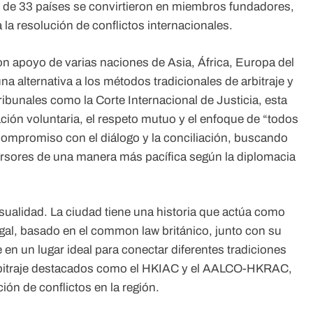
al de 33 países se convirtieron en miembros fundadores,
la resolución de conflictos internacionales.
n apoyo de varias naciones de Asia, África, Europa del
a alternativa a los métodos tradicionales de arbitraje y
tribunales como la Corte Internacional de Justicia, esta
ción voluntaria, el respeto mutuo y el enfoque de “todos
compromiso con el diálogo y la conciliación, buscando
ersores de una manera más pacífica según la diplomacia
ualidad. La ciudad tiene una historia que actúa como
egal, basado en el common law británico, junto con su
 en un lugar ideal para conectar diferentes tradiciones
arbitraje destacados como el HKIAC y el AALCO-HKRAC,
ión de conflictos en la región.