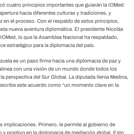
có cuatro principios importantes que guiarán la IOMed:
pertura hacia diferentes culturas y tradiciones, y
z en el proceso. Con el respaldo de estos principios,
sta nueva aventura diplomática. El presidente Nicolás
a IOMed, lo que la Asamblea Nacional ha respaldado,
e estratégico para la diplomacia del país.
uela es un paso firme hacia una diplomacia de paz y
 alinea con una visión de un mundo donde todos los
la perspectiva del Sur Global. La diputada Ilenia Medina,
 describe este acuerdo como “un momento clave en la
 implicaciones. Primero, le permite al gobierno de
 y positivo en la diplomacia de mediación global. Esto