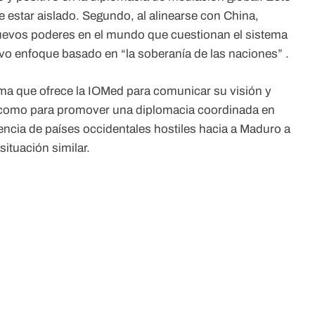
 estar aislado. Segundo, al alinearse con China,
uevos poderes en el mundo que cuestionan el sistema
evo enfoque basado en “la soberanía de las naciones” .
forma que ofrece la IOMed para comunicar su visión y
sí como para promover una diplomacia coordinada en
luencia de países occidentales hostiles hacia a Maduro a
ituación similar.