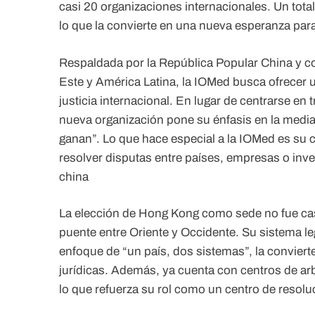
casi 20 organizaciones internacionales. Un tot
lo que la convierte en una nueva esperanza para 
Respaldada por la República Popular China y co
Este y América Latina, la IOMed busca ofrecer un
justicia internacional. En lugar de centrarse en 
nueva organización pone su énfasis en la media
ganan”. Lo que hace especial a la IOMed es su 
resolver disputas entre países, empresas o inv
china
La elección de Hong Kong como sede no fue cas
puente entre Oriente y Occidente. Su sistema l
enfoque de “un país, dos sistemas”, la convierte
jurídicas. Además, ya cuenta con centros de 
lo que refuerza su rol como un centro de resoluc