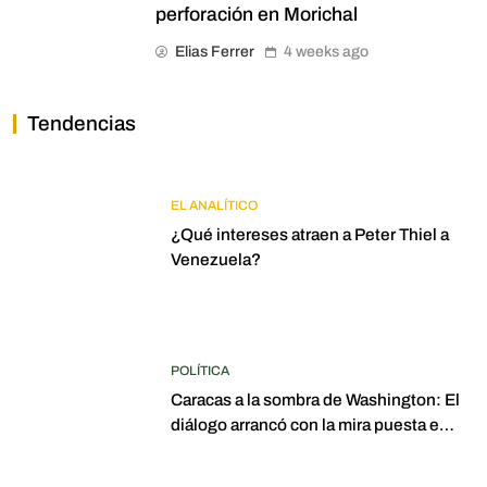
perforación en Morichal
Elias Ferrer
4 weeks ago
Tendencias
EL ANALÍTICO
¿Qué intereses atraen a Peter Thiel a
Venezuela?
POLÍTICA
Caracas a la sombra de Washington: El
diálogo arrancó con la mira puesta en
elecciones para 2027