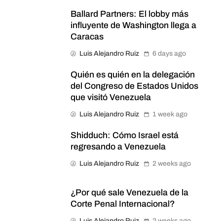
Ballard Partners: El lobby más
influyente de Washington llega a
Caracas
Luis Alejandro Ruiz
6 days ago
Quién es quién en la delegación
del Congreso de Estados Unidos
que visitó Venezuela
Luis Alejandro Ruiz
1 week ago
Shidduch: Cómo Israel está
regresando a Venezuela
Luis Alejandro Ruiz
2 weeks ago
¿Por qué sale Venezuela de la
Corte Penal Internacional?
Luis Alejandro Ruiz
2 weeks ago