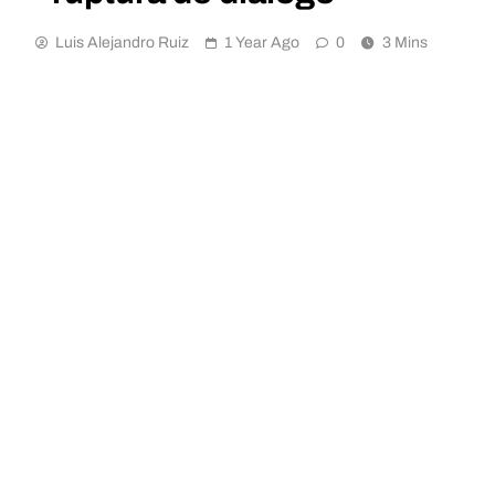
Luis Alejandro Ruiz
1 Year Ago
0
3 Mins