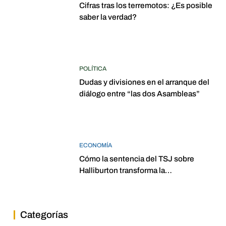
Cifras tras los terremotos: ¿Es posible
saber la verdad?
POLÍTICA
Dudas y divisiones en el arranque del
diálogo entre “las dos Asambleas”
ECONOMÍA
Cómo la sentencia del TSJ sobre
Halliburton transforma la
jurisprudencia en el petróleo
venezolano
Categorías