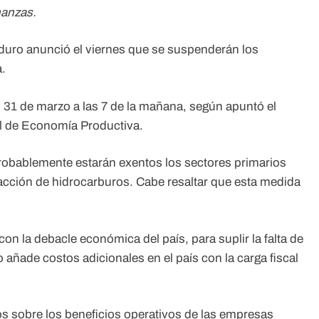
nanzas.
duro anunció el viernes que se suspenderán los
a.
es 31 de marzo a las 7 de la mañana, según apuntó el
l de Economía Productiva.
robablemente estarán exentos los sectores primarios
tracción de hidrocarburos. Cabe resaltar que esta medida
 la debacle económica del país, para suplir la falta de
 añade costos adicionales en el país con la carga fiscal
os sobre los beneficios operativos de las empresas