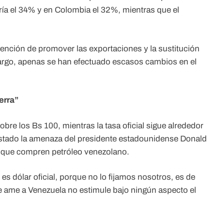
ría el 34% y en Colombia el 32%, mientras que el
ención de promover las exportaciones y la sustitución
argo, apenas se han efectuado escasos cambios en el
erra”
bre los Bs 100, mientras la tasa oficial sigue alrededor
 estado la amenaza del presidente estadounidense Donald
s que compren petróleo venezolano.
es dólar oficial, porque no lo fijamos nosotros, es de
 ame a Venezuela no estimule bajo ningún aspecto el