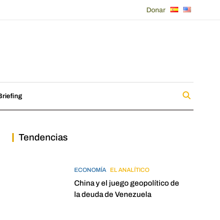
Donar
riefing
Tendencias
ECONOMÍA
EL ANALÍTICO
China y el juego geopolítico de
la deuda de Venezuela