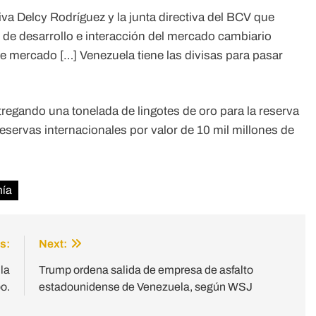
iva Delcy Rodríguez y la junta directiva del BCV que
e desarrollo e interacción del mercado cambiario
e mercado […] Venezuela tiene las divisas para pasar
regando una tonelada de lingotes de oro para la reserva
eservas internacionales por valor de 10 mil millones de
ía
s:
Next:
la
Trump ordena salida de empresa de asfalto
o.
estadounidense de Venezuela, según WSJ