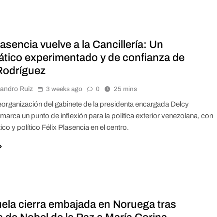
lasencia vuelve a la Cancillería: Un
ático experimentado y de confianza de
Rodríguez
jandro Ruiz
3 weeks ago
0
25 mins
reorganización del gabinete de la presidenta encargada Delcy
marca un punto de inflexión para la política exterior venezolana, con
ico y político Félix Plasencia en el centro.
ela cierra embajada en Noruega tras