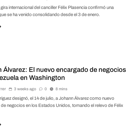
gira internacional del canciller Félix Plasencia confirmó una
que se ha venido consolidando desde el 3 de enero.
 Álvarez: El nuevo encargado de negocios
ezuela en Washington
rrer
3 weeks ago
0
8 mins
íguez designó, el 14 de julio, a Johann Álvarez como nuevo
de negocios en los Estados Unidos, tomando el relevo de Félix