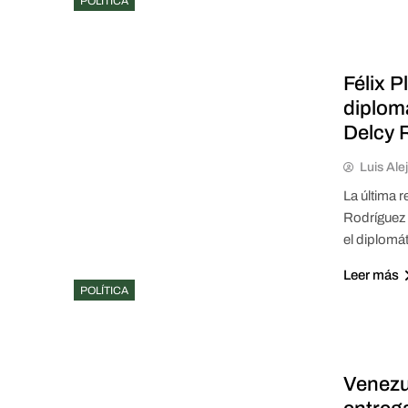
POLÍTICA
Félix P
diplom
Delcy 
Luis Ale
La última 
Rodríguez 
el diplomát
Leer más
POLÍTICA
Venezu