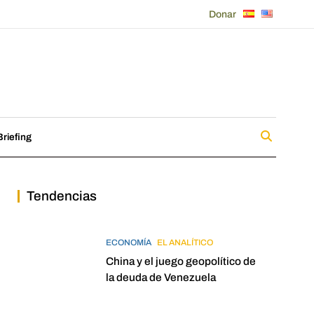
Donar
riefing
Tendencias
ECONOMÍA
EL ANALÍTICO
China y el juego geopolítico de
la deuda de Venezuela