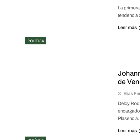
La primera 
tendencia 
Leer más
POLÍTICA
Johann
de Ven
Elias Fe
Delcy Rodr
encargado 
Plasencia.
Leer más