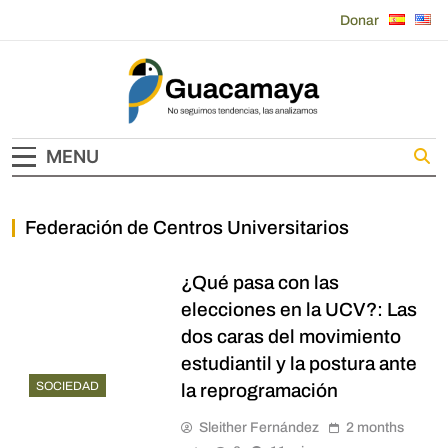
Skip
Donar
to
content
Guacamaya
MENU
Federación de Centros Universitarios
¿Qué pasa con las
elecciones en la UCV?: Las
dos caras del movimiento
estudiantil y la postura ante
SOCIEDAD
la reprogramación
Sleither Fernández
2 months