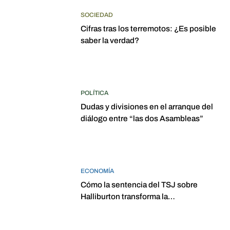
SOCIEDAD
Cifras tras los terremotos: ¿Es posible
saber la verdad?
POLÍTICA
Dudas y divisiones en el arranque del
diálogo entre “las dos Asambleas”
ECONOMÍA
Cómo la sentencia del TSJ sobre
Halliburton transforma la
jurisprudencia en el petróleo
venezolano