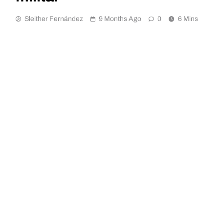
Sleither Fernández
9 Months Ago
0
6 Mins