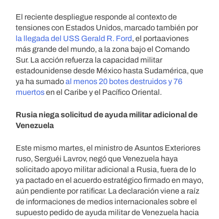
El reciente despliegue responde al contexto de
tensiones con Estados Unidos, marcado también por
la llegada del USS Gerald R. Ford
, el portaaviones
más grande del mundo, a la zona bajo el Comando
Sur. La acción refuerza la capacidad militar
estadounidense desde México hasta Sudamérica, que
ya ha sumado
al menos 20 botes destruidos y 76
muertos
en el Caribe y el Pacífico Oriental.
Rusia niega solicitud de ayuda militar adicional de
Venezuela
Este mismo martes, el ministro de Asuntos Exteriores
ruso, Serguéi Lavrov, negó que Venezuela haya
solicitado apoyo militar adicional a Rusia, fuera de lo
ya pactado en el acuerdo estratégico firmado en mayo,
aún pendiente por ratificar. La declaración viene a raíz
de informaciones de medios internacionales sobre el
supuesto pedido de ayuda militar de Venezuela hacia