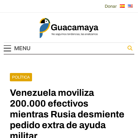
Skip
Donar
to
content
Guacamaya
MENU
POLÍTICA
Venezuela moviliza
200.000 efectivos
mientras Rusia desmiente
pedido extra de ayuda
militar