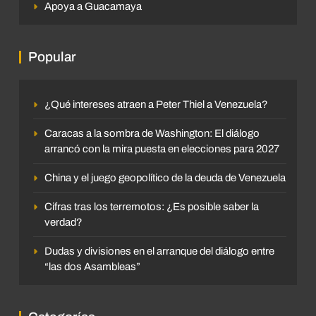
Apoya a Guacamaya
Popular
¿Qué intereses atraen a Peter Thiel a Venezuela?
Caracas a la sombra de Washington: El diálogo
arrancó con la mira puesta en elecciones para 2027
China y el juego geopolítico de la deuda de Venezuela
Cifras tras los terremotos: ¿Es posible saber la
verdad?
Dudas y divisiones en el arranque del diálogo entre
“las dos Asambleas”