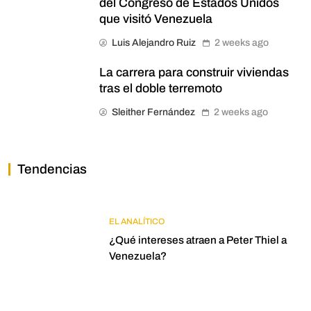
del Congreso de Estados Unidos
que visitó Venezuela
Luis Alejandro Ruiz
2 weeks ago
La carrera para construir viviendas
tras el doble terremoto
Sleither Fernández
2 weeks ago
Tendencias
EL ANALÍTICO
¿Qué intereses atraen a Peter Thiel a
Venezuela?