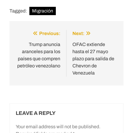
Tagged:
Migración
Previous:
Next:
Post
navigation
Trump anuncia
OFAC extiende
aranceles para los
hasta el 27 mayo
países que compren
plazo para salida de
petróleo venezolano
Chevron de
Venezuela
LEAVE A REPLY
Your email address will not be published.