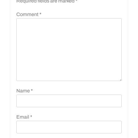
Required fields are marked
*
Comment
*
Name
*
Email
*