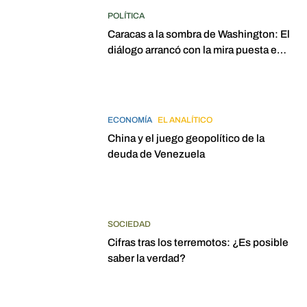
POLÍTICA
Caracas a la sombra de Washington: El
diálogo arrancó con la mira puesta en
elecciones para 2027
ECONOMÍA
EL ANALÍTICO
China y el juego geopolítico de la
deuda de Venezuela
SOCIEDAD
Cifras tras los terremotos: ¿Es posible
saber la verdad?