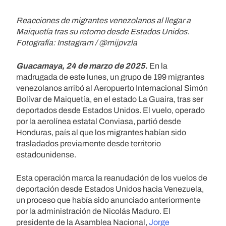
Reacciones de migrantes venezolanos al llegar a
Maiquetía tras su retorno desde Estados Unidos.
Fotografía: Instagram / @mijpvzla
Guacamaya, 24 de marzo de 2025
.
En la
madrugada de este lunes, un grupo de 199 migrantes
venezolanos arribó al Aeropuerto Internacional Simón
Bolívar de Maiquetía, en el estado La Guaira, tras ser
deportados desde Estados Unidos. El vuelo, operado
por la aerolínea estatal Conviasa, partió desde
Honduras, país al que los migrantes habían sido
trasladados previamente desde territorio
estadounidense.
Esta operación marca la reanudación de los vuelos de
deportación desde Estados Unidos hacia Venezuela,
un proceso que había sido anunciado anteriormente
por la administración de Nicolás Maduro. El
presidente de la Asamblea Nacional,
Jorge