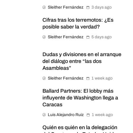
Sleither Fernández
3 days ago
Cifras tras los terremotos: ¿Es
posible saber la verdad?
Sleither Fernández
5 days ago
Dudas y divisiones en el arranque
del diálogo entre “las dos
Asambleas”
Sleither Fernández
1 week ago
Ballard Partners: El lobby más
influyente de Washington llega a
Caracas
Luis Alejandro Ruiz
1 week ago
Quién es quién en la delegación