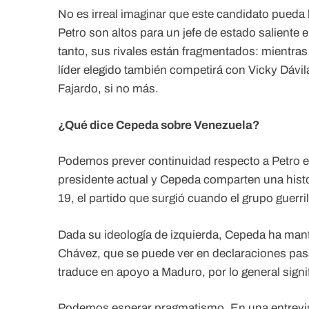
No es irreal imaginar que este candidato pueda 
Petro son altos para un jefe de estado saliente
tanto, sus rivales están fragmentados: mientras
líder elegido también competirá con Vicky Dávila
Fajardo, si no más.
¿Qué dice Cepeda sobre Venezuela?
Podemos prever continuidad respecto a Petro en
presidente actual y Cepeda comparten una histo
19, el partido que surgió cuando el grupo guerri
Dada su ideología de izquierda, Cepeda ha ma
Chávez, que se puede ver en declaraciones pas
traduce en apoyo a Maduro, por lo general signi
Podemos esperar pragmatismo. En una entrevista