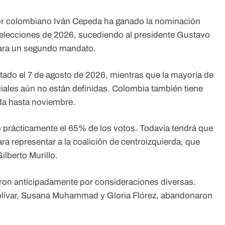
r colombiano Iván Cepeda ha ganado la nominación
las elecciones de 2026, sucediendo al presidente Gustavo
 para un segundo mandato.
stado el 7 de agosto de 2026, mientras que la mayoría de
nciales aún no están definidas. Colombia también tiene
da hasta noviembre.
prácticamente el 65% de los votos. Todavía tendrá que
a representar a la coalición de centroizquierda, que
ilberto Murillo.
raron anticipadamente por consideraciones diversas.
Bolívar, Susana Muhammad y Gloria Flórez, abandonaron