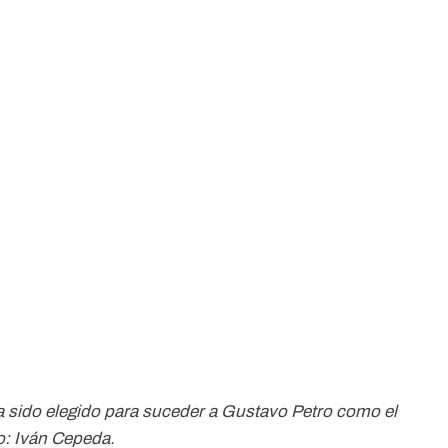
ha sido elegido para suceder a Gustavo Petro como el
o: Iván Cepeda.