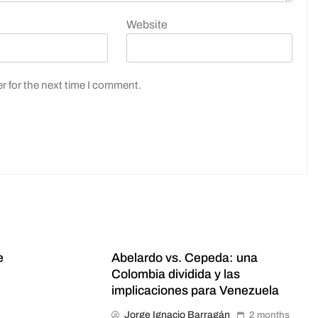
Website
r for the next time I comment.
e
Abelardo vs. Cepeda: una
Colombia dividida y las
implicaciones para Venezuela
Jorge Ignacio Barragán
2 months