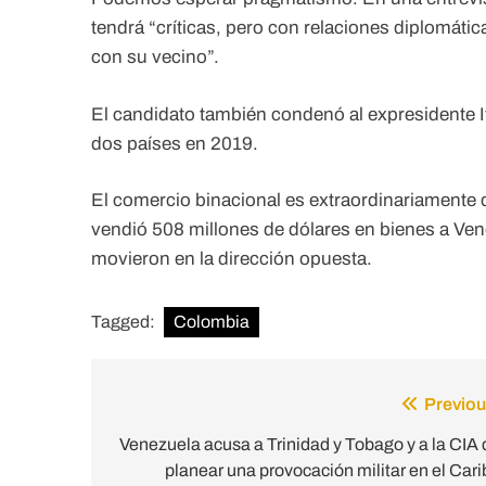
tendrá “críticas, pero con relaciones diplomát
con su vecino”.
El candidato también condenó al expresidente Ivá
dos países en 2019.
El comercio binacional es extraordinariamente 
vendió 508 millones de dólares en bienes a Ven
movieron en la dirección opuesta.
Tagged:
Colombia
Previou
Post
navigation
Venezuela acusa a Trinidad y Tobago y a la CIA 
planear una provocación militar en el Cari