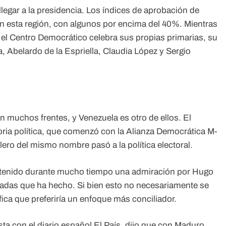
llegar a la presidencia. Los índices de aprobación de
 en esta región, con algunos por encima del 40%. Mientras
 el Centro Democrático celebra sus propias primarias, su
, Abelardo de la Espriella, Claudia López y Sergio
 muchos frentes, y Venezuela es otro de ellos. El
ria política, que comenzó con la Alianza Democrática M-
llero del mismo nombre pasó a la política electoral.
ntenido durante mucho tiempo una admiración por Hugo
adas que ha hecho. Si bien esto no necesariamente se
fica que preferiría un enfoque más conciliador.
 con el diario español El País, dijo que con Maduro,