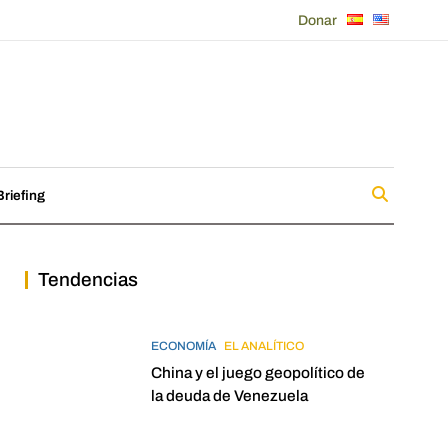
Donar
riefing
Tendencias
ECONOMÍA
EL ANALÍTICO
China y el juego geopolítico de
la deuda de Venezuela