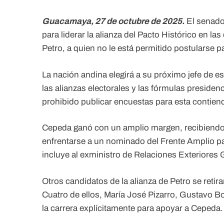
Guacamaya, 27 de octubre de 2025.
El senado
para liderar la alianza del Pacto Histórico en 
Petro, a quien no le está permitido postularse
La nación andina elegirá a su próximo jefe de e
las alianzas electorales y las fórmulas preside
prohibido publicar encuestas para esta contien
Cepeda ganó con un amplio margen, recibiendo 
enfrentarse a un nominado del Frente Amplio par
incluye al exministro de Relaciones Exteriores G
Otros candidatos de la alianza de Petro se reti
Cuatro de ellos, María José Pizarro, Gustavo 
la carrera explícitamente para apoyar a Cepeda.