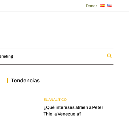
Donar
riefing
Tendencias
EL ANALÍTICO
¿Qué intereses atraen a Peter
Thiel a Venezuela?