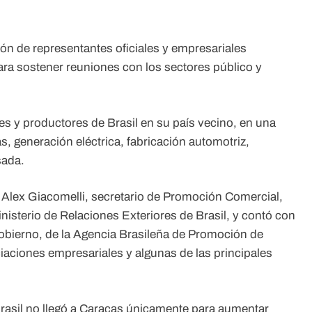
ión de representantes oficiales y empresariales
para sostener reuniones con los sectores público y
ores y productores de Brasil en su país vecino, en una
s, generación eléctrica, fabricación automotriz,
sada.
 Alex Giacomelli, secretario de Promoción Comercial,
nisterio de Relaciones Exteriores de Brasil, y contó con
gobierno, de la Agencia Brasileña de Promoción de
iaciones empresariales y algunas de las principales
rasil no llegó a Caracas únicamente para aumentar