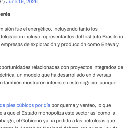
Br)
June 19, 2026
terés
isión fue el energético, incluyendo tanto los
delegación incluyó representantes del Instituto Brasileño
de empresas de exploración y producción como Eneva y
oportunidades relacionadas con proyectos integrados de
éctrica, un modelo que ha desarrollado en diversas
ión también mostraron interés en este negocio, aunque
 de pies cúbicos por día
por quema y venteo, lo que
be a que el Estado monopoliza este sector así como la
mbargo, el Gobierno ya ha pedido a las petroleras que