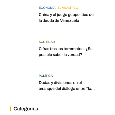
ECONOMÍA
EL ANALÍTICO
China y el juego geopolítico de
la deuda de Venezuela
SOCIEDAD
Cifras tras los terremotos: ¿Es
posible saber la verdad?
POLÍTICA
Dudas y divisiones en el
arranque del diálogo entre “las
dos Asambleas”
Categorías