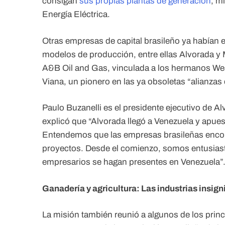
consigan
sus propias plantas de generación
, m
Energía Eléctrica.
Otras empresas de capital brasileño ya habían 
modelos de producción, entre ellas Alvorada y 
A&B Oil and Gas, vinculada a los hermanos Wes
Viana, un pionero en las ya obsoletas “alianzas
Paulo Buzanelli es el presidente ejecutivo de 
explicó que “Alvorada llegó a Venezuela y apues
Entendemos que las empresas brasileñas encont
proyectos. Desde el comienzo, somos entusia
empresarios se hagan presentes en Venezuela”
Ganadería y agricultura: Las industrias insign
La misión también reunió a algunos de los princi