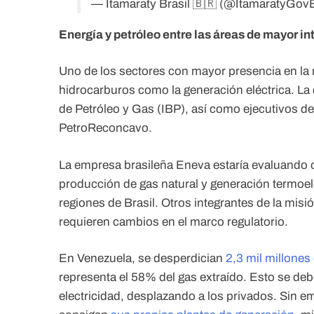
— Itamaraty Brasil 🇧🇷 (@ItamaratyGov
Energía y petróleo entre las áreas de mayor in
Uno de los sectores con mayor presencia en la m
hidrocarburos como la generación eléctrica. La 
de Petróleo y Gas (IBP), así como ejecutivos 
PetroReconcavo.
La empresa brasileña Eneva estaría evaluando 
producción de gas natural y generación termoel
regiones de Brasil. Otros integrantes de la mis
requieren cambios en el marco regulatorio.
En Venezuela, se desperdician
2,3 mil millones
representa el 58% del gas extraído. Esto se de
electricidad, desplazando a los privados. Sin e