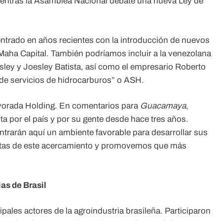
ientras la Asamblea Nacional debate una nueva Ley de
entrado en años recientes con la introducción de nuevos
Maha Capital. También podríamos incluir a la venezolana
ley y Joesley Batista, así como el empresario Roberto
 de servicios de hidrocarburos” o ASH.
Alvorada Holding. En comentarios para
Guacamaya
,
ta por el país y por su gente desde hace tres años.
rarán aquí un ambiente favorable para desarrollar sus
stas de este acercamiento y promovemos que más
.
ias de Brasil
pales actores de la agroindustria brasileña. Participaron