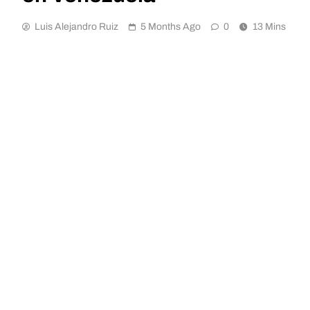
Luis Alejandro Ruiz
5 Months Ago
0
13 Mins