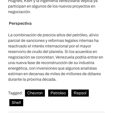
Hughes, KBR y la ingeniería venezolana Vepica ya
participan en algunos de los nuevos proyectos en
negociación.
Perspectiva
La combinación de precios altos del petróleo, alivio
parcial de sanciones y reformas legales internas ha
reactivado el interés internacional por el mayor
reservorio de crudo del planeta. Si los acuerdos en
negociación se concretan, Venezuela podría entrar en
una nueva fase de reconstrucción de su industria
energética, con inversiones que algunos analistas
estiman en decenas de miles de millones de dólares
durante la próxima década.
Tagged:
Chevron
Petroleo
Repsol
Shell