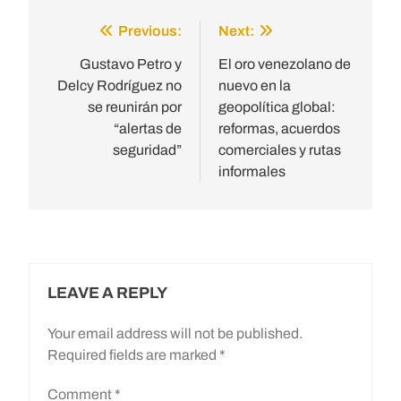
Previous:
Next:
Post
navigation
Gustavo Petro y
El oro venezolano de
Delcy Rodríguez no
nuevo en la
se reunirán por
geopolítica global:
“alertas de
reformas, acuerdos
seguridad”
comerciales y rutas
informales
LEAVE A REPLY
Your email address will not be published.
Required fields are marked
*
Comment
*