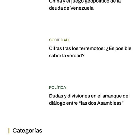
China y el juego geopolítico de la
deuda de Venezuela
SOCIEDAD
Cifras tras los terremotos: ¿Es posible
saber la verdad?
POLÍTICA
Dudas y divisiones en el arranque del
diálogo entre “las dos Asambleas”
Categorías