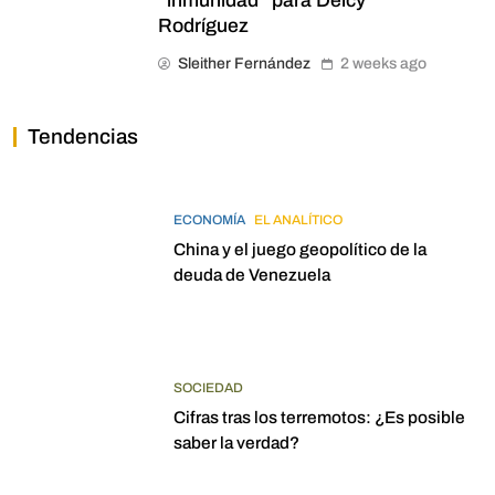
“inmunidad” para Delcy
Rodríguez
Sleither Fernández
2 weeks ago
Tendencias
ECONOMÍA
EL ANALÍTICO
China y el juego geopolítico de la
deuda de Venezuela
SOCIEDAD
Cifras tras los terremotos: ¿Es posible
saber la verdad?