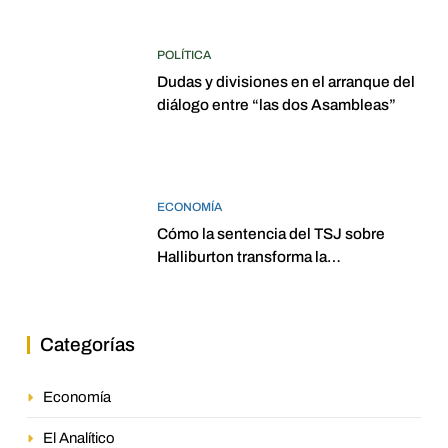
POLÍTICA
Dudas y divisiones en el arranque del
diálogo entre “las dos Asambleas”
ECONOMÍA
Cómo la sentencia del TSJ sobre
Halliburton transforma la
jurisprudencia en el petróleo
venezolano
Categorías
Economía
El Analítico