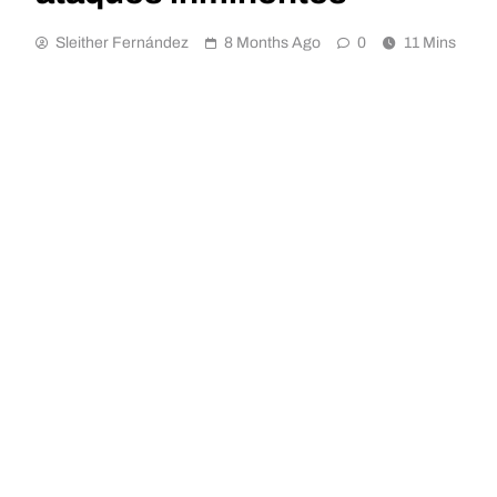
Sleither Fernández
8 Months Ago
0
11 Mins