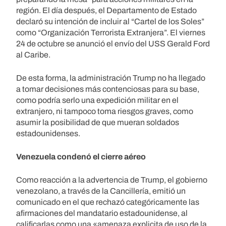
región. El día después, el Departamento de Estado
declaró su intención de incluir al “Cartel de los Soles”
como “Organización Terrorista Extranjera”. El viernes
24 de octubre se anunció el envío del USS Gerald Ford
al Caribe.
De esta forma, la administración Trump no ha llegado
a tomar decisiones más contenciosas para su base,
como podría serlo una expedición militar en el
extranjero, ni tampoco toma riesgos graves, como
asumir la posibilidad de que mueran soldados
estadounidenses.
Venezuela condenó el cierre aéreo
Como reacción a la advertencia de Trump, el gobierno
venezolano, a través de la Cancillería, emitió un
comunicado en el que rechazó categóricamente las
afirmaciones del mandatario estadounidense, al
calificarlas como una «amenaza explicita de uso de la