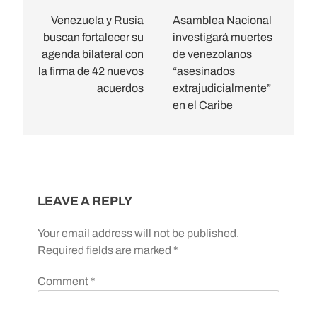
navigation
Venezuela y Rusia
Asamblea Nacional
buscan fortalecer su
investigará muertes
agenda bilateral con
de venezolanos
la firma de 42 nuevos
“asesinados
acuerdos
extrajudicialmente”
en el Caribe
LEAVE A REPLY
Your email address will not be published.
Required fields are marked
*
Comment
*