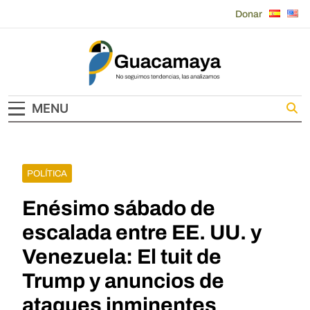
Skip
Donar
to
content
Guacamaya
MENU
POLÍTICA
Enésimo sábado de
escalada entre EE. UU. y
Venezuela: El tuit de
Trump y anuncios de
ataques inminentes