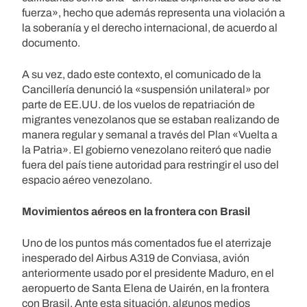
fuerza», hecho que además representa una violación a
la soberanía y el derecho internacional, de acuerdo al
documento.
A su vez, dado este contexto, el comunicado de la
Cancillería denunció la «suspensión unilateral» por
parte de EE.UU. de los vuelos de repatriación de
migrantes venezolanos que se estaban realizando de
manera regular y semanal a través del Plan «Vuelta a
la Patria». El gobierno venezolano reiteró que nadie
fuera del país tiene autoridad para restringir el uso del
espacio aéreo venezolano.​
Movimientos aéreos en la frontera con Brasil
Uno de los puntos más comentados fue el aterrizaje
inesperado del Airbus A319 de Conviasa, avión
anteriormente usado por el presidente Maduro, en el
aeropuerto de Santa Elena de Uairén, en la frontera
con Brasil. Ante esta situación, algunos medios