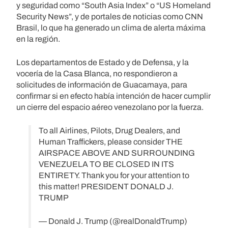
y seguridad como “South Asia Index” o “US Homeland
Security News”, y de portales de noticias como CNN
Brasil, lo que ha generado un clima de alerta máxima
en la región.
Los departamentos de Estado y de Defensa, y la
vocería de la Casa Blanca, no respondieron a
solicitudes de información de Guacamaya, para
confirmar si en efecto había intención de hacer cumplir
un cierre del espacio aéreo venezolano por la fuerza.
To all Airlines, Pilots, Drug Dealers, and
Human Traffickers, please consider THE
AIRSPACE ABOVE AND SURROUNDING
VENEZUELA TO BE CLOSED IN ITS
ENTIRETY. Thank you for your attention to
this matter! PRESIDENT DONALD J.
TRUMP
— Donald J. Trump (@realDonaldTrump)