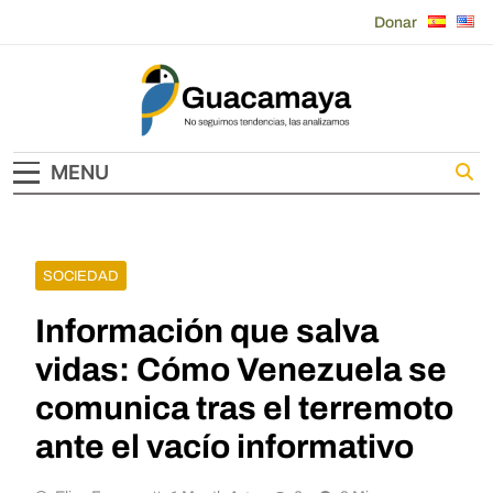
Skip
Donar
to
content
Guacamaya
MENU
SOCIEDAD
Información que salva
vidas: Cómo Venezuela se
comunica tras el terremoto
ante el vacío informativo