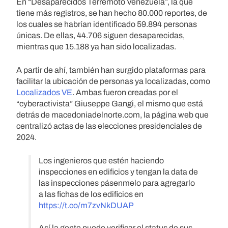
En “Desaparecidos Terremoto Venezuela”, la que
tiene más registros, se han hecho 80.000 reportes, de
los cuales se habrían identificado 59.894 personas
únicas. De ellas, 44.706 siguen desaparecidas,
mientras que 15.188 ya han sido localizadas.
A partir de ahí, también han surgido plataformas para
facilitar la ubicación de personas ya localizadas, como
Localizados VE
. Ambas fueron creadas por el
“cyberactivista” Giuseppe Gangi, el mismo que está
detrás de macedoniadelnorte.com, la página web que
centralizó actas de las elecciones presidenciales de
2024.
Los ingenieros que estén haciendo
inspecciones en edificios y tengan la data de
las inspecciones pásenmelo para agregarlo
a las fichas de los edificios en
https://t.co/m7zvNkDUAP
Así la gente puede verificar el status de sus