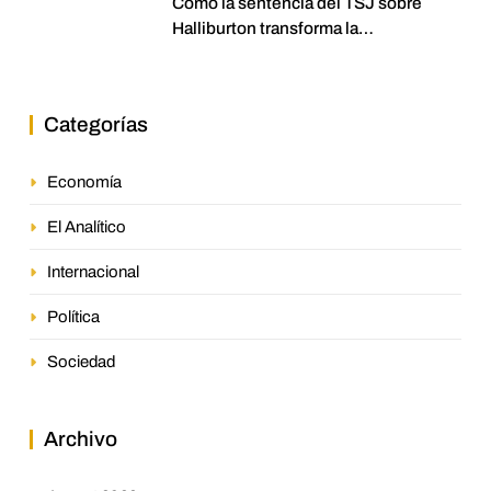
Cómo la sentencia del TSJ sobre
Halliburton transforma la
jurisprudencia en el petróleo
venezolano
Categorías
Economía
El Analítico
Internacional
Política
Sociedad
Archivo