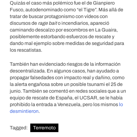
Quizás el caso más polémico fue el de Gianpiero
Fusco, autodenominado como “el Tigre”. Más allá de
tratar de buscar protagonismo con vídeos con
discursos de
rage bait
o incendiarios, apareció
caminando descalzo por escombros en La Guaira,
posiblemente estorbando esfuerzos de rescate y
dando mal ejemplo sobre medidas de seguridad para
los rescatistas.
También han evidenciado riesgos de la información
descentralizada. En algunos casos, han ayudado a
propagar falsedades con impacto real y dañino, como
la alerta engañosa sobre un posible tsunami el 25 de
junio. También se comentó en redes sociales que a un
equipo de rescate de España, el UCSAR, se le había
prohibido la entrada a Venezuela, pero los mismos
lo
desmintieron
.
Tagged:
Terremoto