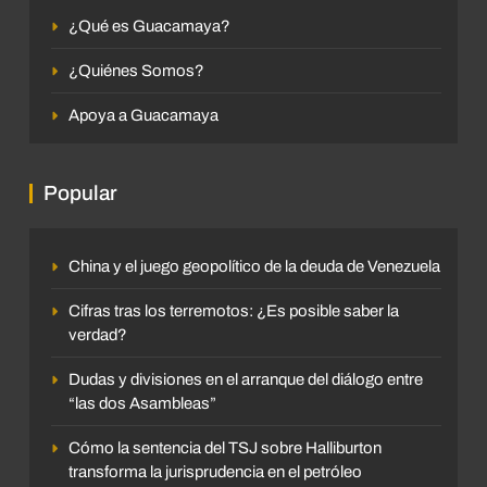
¿Qué es Guacamaya?
¿Quiénes Somos?
Apoya a Guacamaya
Popular
China y el juego geopolítico de la deuda de Venezuela
Cifras tras los terremotos: ¿Es posible saber la
verdad?
Dudas y divisiones en el arranque del diálogo entre
“las dos Asambleas”
Cómo la sentencia del TSJ sobre Halliburton
transforma la jurisprudencia en el petróleo