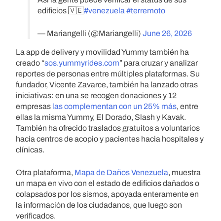
edificios 🇻🇪
#venezuela
#terremoto
— Mariangelli (@Mariangelli)
June 26, 2026
La app de delivery y movilidad Yummy también ha
creado “
sos.yummyrides.com
” para cruzar y analizar
reportes de personas entre múltiples plataformas. Su
fundador, Vicente Zavarce, también ha lanzado otras
iniciativas: en una se recogen donaciones y 12
empresas
las complementan con un 25% más
, entre
ellas la misma Yummy, El Dorado, Slash y Kavak.
También ha ofrecido traslados gratuitos a voluntarios
hacia centros de acopio y pacientes hacia hospitales y
clínicas.
Otra plataforma,
Mapa de Daños Venezuela
, muestra
un mapa en vivo con el estado de edificios dañados o
colapsados por los sismos, apoyada enteramente en
la información de los ciudadanos, que luego son
verificados.