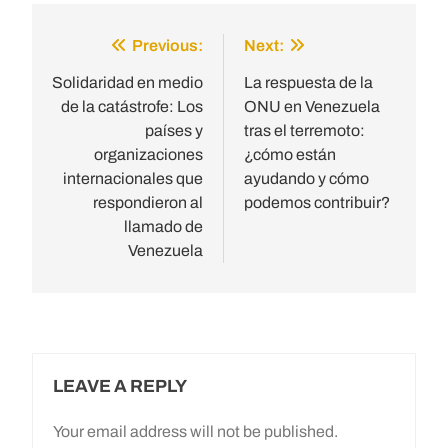
Previous:
Next:
Post
navigation
Solidaridad en medio
La respuesta de la
de la catástrofe: Los
ONU en Venezuela
países y
tras el terremoto:
organizaciones
¿cómo están
internacionales que
ayudando y cómo
respondieron al
podemos contribuir?
llamado de
Venezuela
LEAVE A REPLY
Your email address will not be published.