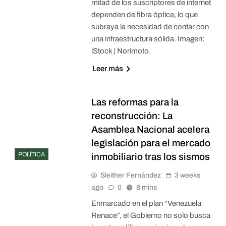
mitad de los suscriptores de internet
dependen de fibra óptica, lo que
subraya la necesidad de contar con
una infraestructura sólida. Imagen:
iStock | Norimoto.
Leer más
Las reformas para la
reconstrucción: La
Asamblea Nacional acelera
legislación para el mercado
POLÍTICA
inmobiliario tras los sismos
Sleither Fernández
3 weeks
ago
0
8 mins
Enmarcado en el plan “Venezuela
Renace”, el Gobierno no solo busca