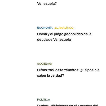
Venezuela?
ECONOMÍA
EL ANALÍTICO
China y el juego geopolítico de la
deuda de Venezuela
SOCIEDAD
Cifras tras los terremotos: ¿Es posible
saber la verdad?
POLÍTICA
Dudas y divisiones en el arranque del