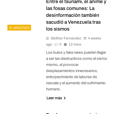
Entre el tsunami, el anime y
las fosas comunes: La
desinformación también
sacudió a Venezuela tras
EL ANALÍTICO
los sismos
Sleither Fernández
4 weeks
ago
0
12 mins
Los bulos y fake news pueden llegar
a ser tan destructivos como el sismo
mismo, al provocar
desplazamientos innecesarios,
entorpecimiento de labores de
rescate y el aumento del sufrimiento
humano.
Leer más