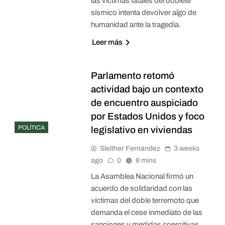
las víctimas fatales del doblete
sísmico intenta devolver algo de
humanidad ante la tragedia.
Leer más
Parlamento retomó
actividad bajo un contexto
de encuentro auspiciado
por Estados Unidos y foco
POLÍTICA
legislativo en viviendas
Sleither Fernández
3 weeks
ago
0
8 mins
La Asamblea Nacional firmó un
acuerdo de solidaridad con las
víctimas del doble terremoto que
demanda el cese inmediato de las
sanciones y medidas coercitivas.