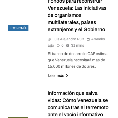
Fondos para reconstruir
Venezuela: Las iniciativas
de organismos
multilaterales, países
ECONOMÍA
extranjeros y el Gobierno
Luis Alejandro Ruiz
4 weeks
ago
0
31 mins
El banco de desarrollo CAF estima
que Venezuela necesitará más de
15.000 millones de dólares.
Leer más
Información que salva
vidas: Cómo Venezuela se
comunica tras el terremoto
ante el vacío informativo