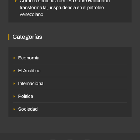
Cómo la sentencia del TSJ sobre Halliburton
transforma la jurisprudencia en el petróleo
venezolano
Categorías
Economía
El Analítico
Internacional
Política
Sociedad