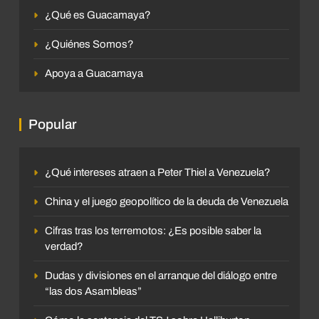
¿Qué es Guacamaya?
¿Quiénes Somos?
Apoya a Guacamaya
Popular
¿Qué intereses atraen a Peter Thiel a Venezuela?
China y el juego geopolítico de la deuda de Venezuela
Cifras tras los terremotos: ¿Es posible saber la
verdad?
Dudas y divisiones en el arranque del diálogo entre
“las dos Asambleas”