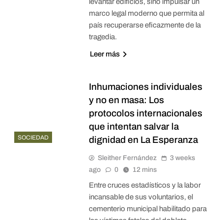
levantar edificios, sino impulsar un
marco legal moderno que permita al
país recuperarse eficazmente de la
tragedia.
Leer más
Inhumaciones individuales
y no en masa: Los
protocolos internacionales
que intentan salvar la
SOCIEDAD
dignidad en La Esperanza
Sleither Fernández
3 weeks
ago
0
12 mins
Entre cruces estadísticos y la labor
incansable de sus voluntarios, el
cementerio municipal habilitado para