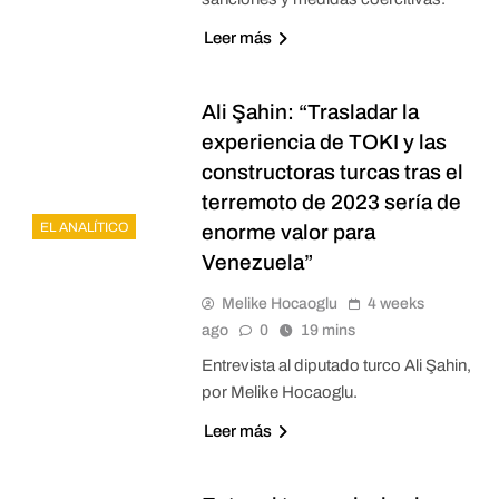
Leer más
Ali Şahin: “Trasladar la
experiencia de TOKI y las
constructoras turcas tras el
terremoto de 2023 sería de
EL ANALÍTICO
enorme valor para
Venezuela”
Melike Hocaoglu
4 weeks
ago
0
19 mins
Entrevista al diputado turco Ali Şahin,
por Melike Hocaoglu.
Leer más