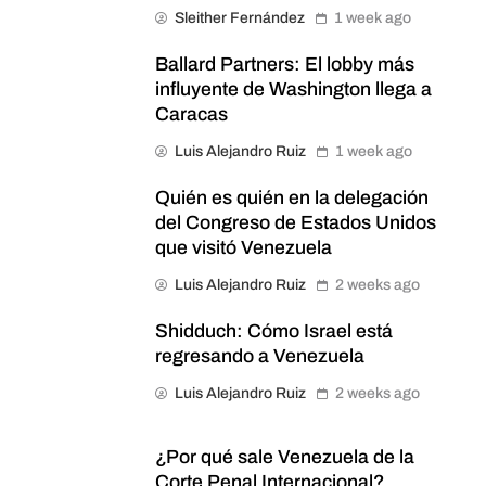
Sleither Fernández
1 week ago
Ballard Partners: El lobby más
influyente de Washington llega a
Caracas
Luis Alejandro Ruiz
1 week ago
Quién es quién en la delegación
del Congreso de Estados Unidos
que visitó Venezuela
Luis Alejandro Ruiz
2 weeks ago
Shidduch: Cómo Israel está
regresando a Venezuela
Luis Alejandro Ruiz
2 weeks ago
¿Por qué sale Venezuela de la
Corte Penal Internacional?