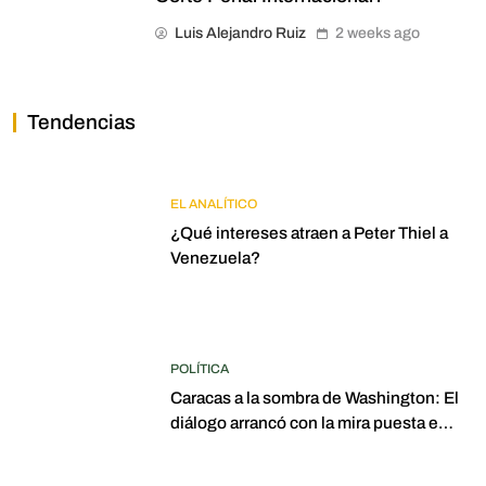
Luis Alejandro Ruiz
2 weeks ago
Tendencias
EL ANALÍTICO
¿Qué intereses atraen a Peter Thiel a
Venezuela?
POLÍTICA
Caracas a la sombra de Washington: El
diálogo arrancó con la mira puesta en
elecciones para 2027