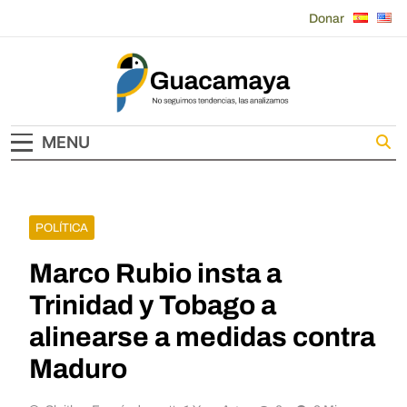
Skip
Donar
to
content
Guacamaya
MENU
POLÍTICA
Marco Rubio insta a
Trinidad y Tobago a
alinearse a medidas contra
Maduro