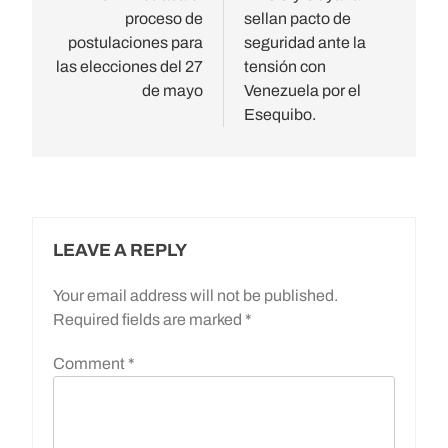
proceso de
sellan pacto de
postulaciones para
seguridad ante la
las elecciones del 27
tensión con
de mayo
Venezuela por el
Esequibo.
LEAVE A REPLY
Your email address will not be published.
Required fields are marked
*
Comment
*