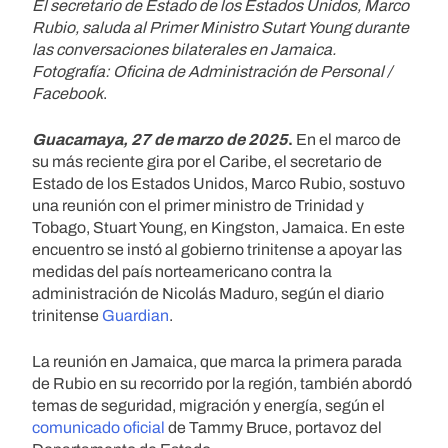
El secretario de Estado de los Estados Unidos, Marco
Rubio, saluda al Primer Ministro Sutart Young durante
las conversaciones bilaterales en Jamaica.
Fotografía: Oficina de Administración de Personal /
Facebook
.
Guacamaya, 27 de marzo de 2025
.
En el marco de
su más reciente gira por el Caribe, el secretario de
Estado de los Estados Unidos, Marco Rubio, sostuvo
una reunión con el primer ministro de Trinidad y
Tobago, Stuart Young, en Kingston, Jamaica. En este
encuentro se instó al gobierno trinitense a apoyar las
medidas del país norteamericano contra la
administración de Nicolás Maduro, según el diario
trinitense
Guardian
.
La reunión en Jamaica, que marca la primera parada
de Rubio en su recorrido por la región, también abordó
temas de seguridad, migración y energía, según el
comunicado oficial
de Tammy Bruce, portavoz del