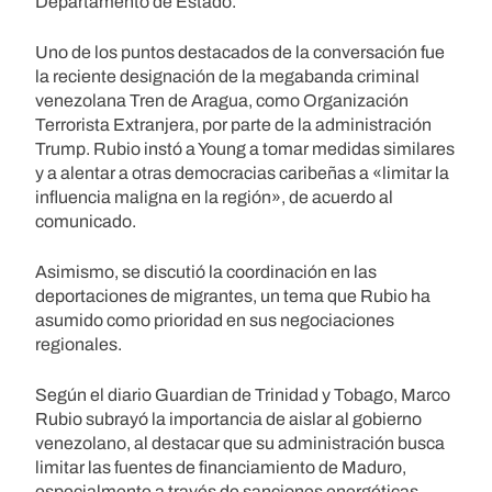
Departamento de Estado.
Uno de los puntos destacados de la conversación fue
la reciente designación de la megabanda criminal
venezolana Tren de Aragua, como Organización
Terrorista Extranjera, por parte de la administración
Trump. Rubio instó a Young a tomar medidas similares
y a alentar a otras democracias caribeñas a «limitar la
influencia maligna en la región», de acuerdo al
comunicado.
Asimismo, se discutió la coordinación en las
deportaciones de migrantes, un tema que Rubio ha
asumido como prioridad en sus negociaciones
regionales.
Según el diario Guardian de Trinidad y Tobago, Marco
Rubio subrayó la importancia de aislar al gobierno
venezolano, al destacar que su administración busca
limitar las fuentes de financiamiento de Maduro,
especialmente a través de sanciones energéticas.