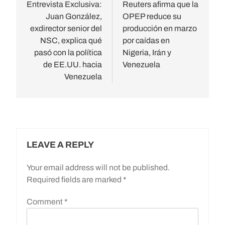
navigation
Entrevista Exclusiva:
Reuters afirma que la
Juan González,
OPEP reduce su
exdirector senior del
producción en marzo
NSC, explica qué
por caídas en
pasó con la política
Nigeria, Irán y
de EE.UU. hacia
Venezuela
Venezuela
LEAVE A REPLY
Your email address will not be published.
Required fields are marked
*
Comment
*