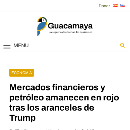
Skip
Donar
to
content
Guacamaya
MENU
ECONOMÍA
Mercados financieros y
petróleo amanecen en rojo
tras los aranceles de
Trump