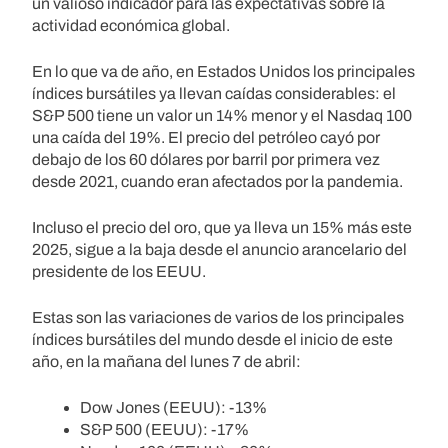
un valioso indicador para las expectativas sobre la
actividad económica global.
En lo que va de año, en Estados Unidos los principales
índices bursátiles ya llevan caídas considerables: el
S&P 500 tiene un valor un 14% menor y el Nasdaq 100
una caída del 19%. El precio del petróleo cayó por
debajo de los 60 dólares por barril por primera vez
desde 2021, cuando eran afectados por la pandemia.
Incluso el precio del oro, que ya lleva un 15% más este
2025, sigue a la baja desde el anuncio arancelario del
presidente de los EEUU.
Estas son las variaciones de varios de los principales
índices bursátiles del mundo desde el inicio de este
año, en la mañana del lunes 7 de abril:
Dow Jones (EEUU): -13%
S&P 500 (EEUU): -17%