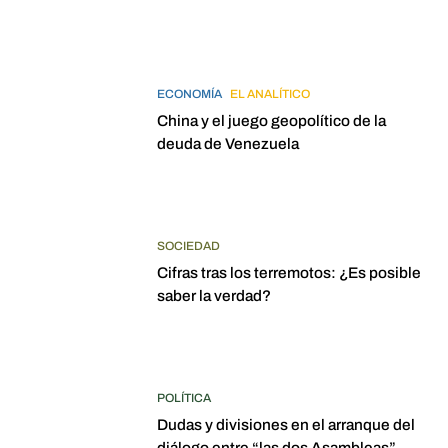
ECONOMÍA
EL ANALÍTICO
China y el juego geopolítico de la
deuda de Venezuela
SOCIEDAD
Cifras tras los terremotos: ¿Es posible
saber la verdad?
POLÍTICA
Dudas y divisiones en el arranque del
diálogo entre “las dos Asambleas”