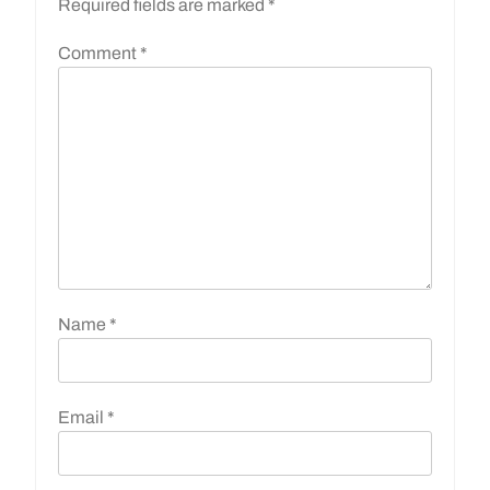
Required fields are marked
*
Comment
*
Name
*
Email
*