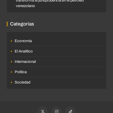
transforma la jurisprudencia en el petróleo
venezolano
Categorías
Economía
El Analítico
Internacional
Política
Sociedad