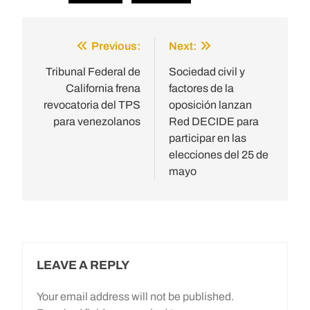
Previous:
Next:
Post
navigation
Tribunal Federal de
Sociedad civil y
California frena
factores de la
revocatoria del TPS
oposición lanzan
para venezolanos
Red DECIDE para
participar en las
elecciones del 25 de
mayo
LEAVE A REPLY
Your email address will not be published.