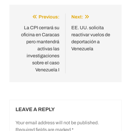
Previous:
Next:
Post
navigation
La CPI cerrará su
EE. UU. solicita
oficina en Caracas
reactivar vuelos de
pero mantendrá
deportación a
activas las
Venezuela
investigaciones
sobre el caso
Venezuela I
LEAVE A REPLY
Your email address will not be published.
Required fields are marked
*