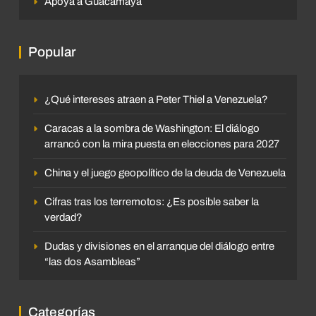
Apoya a Guacamaya
Popular
¿Qué intereses atraen a Peter Thiel a Venezuela?
Caracas a la sombra de Washington: El diálogo
arrancó con la mira puesta en elecciones para 2027
China y el juego geopolítico de la deuda de Venezuela
Cifras tras los terremotos: ¿Es posible saber la
verdad?
Dudas y divisiones en el arranque del diálogo entre
“las dos Asambleas”
Categorías