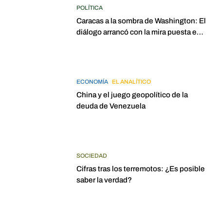
POLÍTICA
Caracas a la sombra de Washington: El
diálogo arrancó con la mira puesta en
elecciones para 2027
ECONOMÍA
EL ANALÍTICO
China y el juego geopolítico de la
deuda de Venezuela
SOCIEDAD
Cifras tras los terremotos: ¿Es posible
saber la verdad?