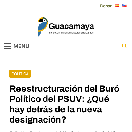
Skip
Donar
to
content
Guacamaya
MENU
POLÍTICA
Reestructuración del Buró
Político del PSUV: ¿Qué
hay detrás de la nueva
designación?