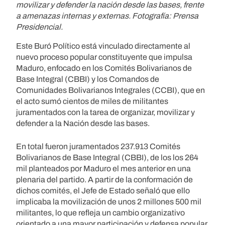
movilizar y defender la nación desde las bases, frente
a amenazas internas y externas. Fotografía: Prensa
Presidencial.
Este Buró Político está vinculado directamente al
nuevo proceso popular constituyente que impulsa
Maduro, enfocado en los Comités Bolivarianos de
Base Integral (CBBI) y los Comandos de
Comunidades Bolivarianos Integrales (CCBI), que en
el acto sumó cientos de miles de militantes
juramentados con la tarea de organizar, movilizar y
defender a la Nación desde las bases.
En total fueron juramentados 237.913 Comités
Bolivarianos de Base Integral (CBBI), de los los 264
mil planteados por Maduro el mes anterior en una
plenaria del partido. A partir de la conformación de
dichos comités, el Jefe de Estado señaló que ello
implicaba la movilización de unos 2 millones 500 mil
militantes, lo que refleja un cambio organizativo
orientado a una mayor participación y defensa popular.