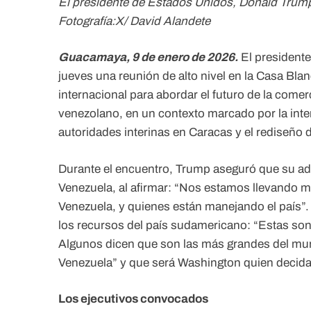
El presidente de Estados Unidos, Donald Trump
Fotografía:X/ David Alandete
Guacamaya, 9 de enero de 2026.
El president
jueves una reunión de alto nivel en la Casa Blan
internacional para abordar el futuro de la comerc
venezolano, en un contexto marcado por la inte
autoridades interinas en Caracas y el rediseño 
Durante el encuentro, Trump aseguró que su ad
Venezuela, al afirmar: “Nos estamos llevando m
Venezuela, y quienes están manejando el país”.
los recursos del país sudamericano: “Estas so
Algunos dicen que son las más grandes del mun
Venezuela” y que será Washington quien decida
Los ejecutivos convocados