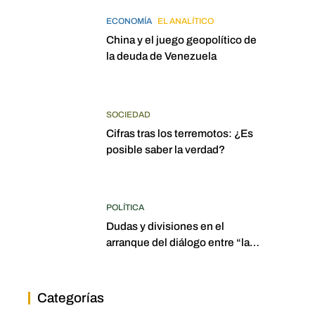
ECONOMÍA
EL ANALÍTICO
China y el juego geopolítico de
la deuda de Venezuela
SOCIEDAD
Cifras tras los terremotos: ¿Es
posible saber la verdad?
POLÍTICA
Dudas y divisiones en el
arranque del diálogo entre “las
dos Asambleas”
Categorías