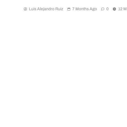
Luis Alejandro Ruiz
7 Months Ago
0
12 M