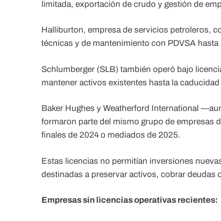
limitada, exportación de crudo y gestión de em
Halliburton, empresa de servicios petroleros, c
técnicas y de mantenimiento con PDVSA hasta 
Schlumberger (SLB) también operó bajo licencias
mantener activos existentes hasta la caducidad
Baker Hughes y Weatherford International —au
formaron parte del mismo grupo de empresas de 
finales de 2024 o mediados de 2025.
Estas licencias no permitían inversiones nueva
destinadas a preservar activos, cobrar deudas o 
Empresas sin licencias operativas recientes: