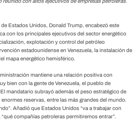
 reunido con altos ejecutivos de empresas petroleras.
e de Estados Unidos, Donald Trump, encabezó este
ca con los principales ejecutivos del sector energético
ialización, explotación y control del petróleo
rvención estadounidense en Venezuela, la instalación de
del mapa energético hemisférico.
ministración mantiene una relación positiva con
uy bien con la gente de Venezuela, el pueblo de
 El mandatario subrayó además el peso estratégico de
n enormes reservas, entre las más grandes del mundo.
do”. Añadió que Estados Unidos “va a trabajar con
 “qué compañías petroleras permitiremos entrar”.