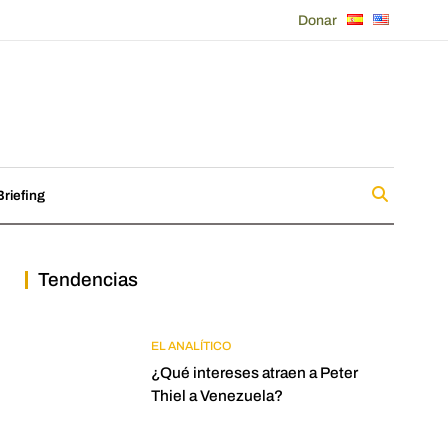
Donar
riefing
Tendencias
EL ANALÍTICO
¿Qué intereses atraen a Peter
Thiel a Venezuela?