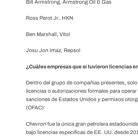
Bill Armstrong, Armstrong Oil & Gas
Ross Perot Jr., HKN
Ben Marshall, Vitol
Josu Jon Imaz, Repsol
¿Cuáles empresas que sí tuvieron licencias e
Dentro del grupo de compañías presentes, solo
licencias o autorizaciones formales para operar
sanciones de Estados Unidos y permisos otorgad
(OFAC):
Chevron fue la única gran petrolera estadouni
bajo licencias específicas de EE. UU. desde 20