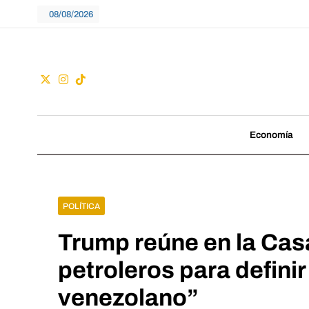
Skip
08/08/2026
to
content
Guac
No seguimos tenden
Economía
POLÍTICA
Trump reúne en la Cas
petroleros para definir
venezolano”