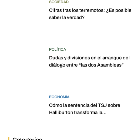
SOCIEDAD
Cifras tras los terremotos: ¿Es posible
saber la verdad?
POLÍTICA
Dudas y divisiones en el arranque del
diálogo entre “las dos Asambleas”
ECONOMÍA
Cómo la sentencia del TSJ sobre
Halliburton transforma la
jurisprudencia en el petróleo
venezolano
Categorías