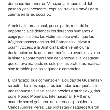
derechos humanos en Venezuela. Impunidad del
pasado y del presente”, expuso Provea a través de su
cuenta en la red social X.
Amnistía Internacional, por su parte, recordó la
importancia de defender los derechos humanos y
exigir justicia para las víctimas, para evitar que las
trágicas consecuencias del Caracazo vuelvan a
ocurrir. Acceso a la Justicia también emitió una
declaración en la que rememoró este evento clave en
la historia contemporánea de Venezuela, al destacar
que estuvo marcado no solo por las protestas masivas
sino también por los saqueos a comercios.
El Caracazo, que comenzó en la ciudad de Guarenas y
se extendió a las populares barriadas caraqueñas, fue
una respuesta a las alzas de precios y tarifas exigidas
por el Fondo Monetario Internacional (FMI) en un
acuerdo con el gobierno del entonces presidente
Carlos Andrés Pérez. Las protestas y saqueos fueron