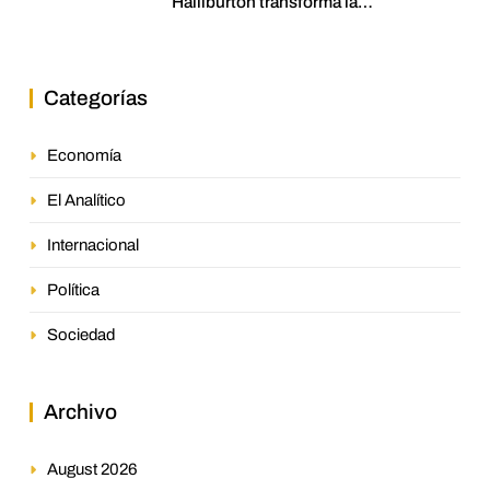
Halliburton transforma la
jurisprudencia en el petróleo
venezolano
Categorías
Economía
El Analítico
Internacional
Política
Sociedad
Archivo
August 2026