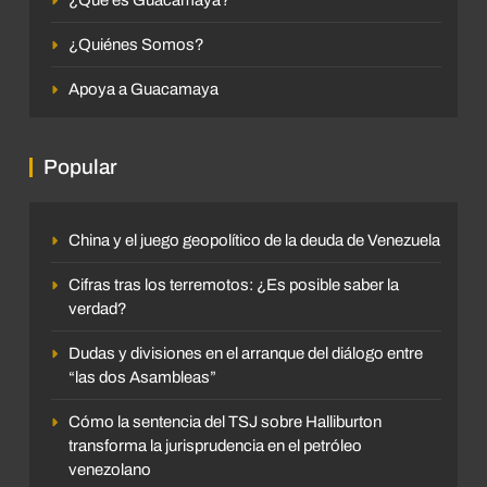
¿Quiénes Somos?
Apoya a Guacamaya
Popular
China y el juego geopolítico de la deuda de Venezuela
Cifras tras los terremotos: ¿Es posible saber la
verdad?
Dudas y divisiones en el arranque del diálogo entre
“las dos Asambleas”
Cómo la sentencia del TSJ sobre Halliburton
transforma la jurisprudencia en el petróleo
venezolano