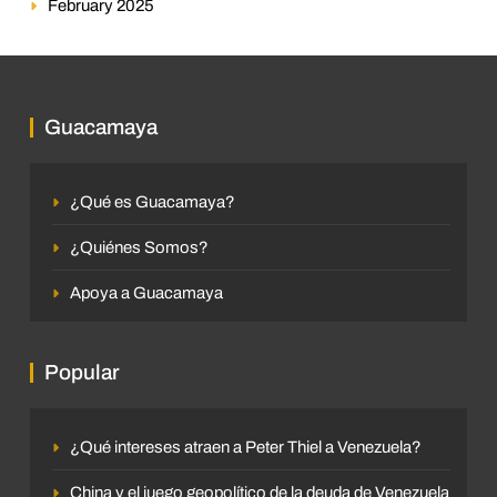
February 2025
Guacamaya
¿Qué es Guacamaya?
¿Quiénes Somos?
Apoya a Guacamaya
Popular
¿Qué intereses atraen a Peter Thiel a Venezuela?
China y el juego geopolítico de la deuda de Venezuela