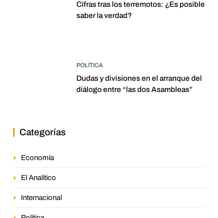
Cifras tras los terremotos: ¿Es posible
saber la verdad?
POLÍTICA
Dudas y divisiones en el arranque del
diálogo entre “las dos Asambleas”
Categorías
Economía
El Analítico
Internacional
Política