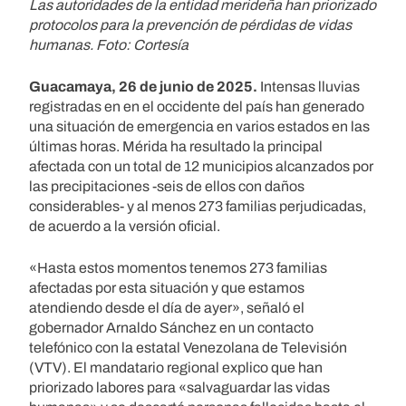
Las autoridades de la entidad merideña han priorizado
protocolos para la prevención de pérdidas de vidas
humanas. Foto: Cortesía
Guacamaya, 26 de junio de 2025.
Intensas lluvias
registradas en en el occidente del país han generado
una situación de emergencia en varios estados en las
últimas horas. Mérida ha resultado la principal
afectada con un total de 12 municipios alcanzados por
las precipitaciones -seis de ellos con daños
considerables- y al menos 273 familias perjudicadas,
de acuerdo a la versión oficial.
«Hasta estos momentos tenemos 273 familias
afectadas por esta situación y que estamos
atendiendo desde el día de ayer», señaló el
gobernador Arnaldo Sánchez en un contacto
telefónico con la estatal Venezolana de Televisión
(VTV). El mandatario regional explico que han
priorizado labores para «salvaguardar las vidas