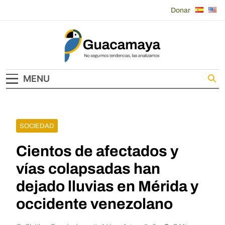
Skip
Donar
to
content
Guacamaya
MENU
SOCIEDAD
Cientos de afectados y
vías colapsadas han
dejado lluvias en Mérida y
occidente venezolano