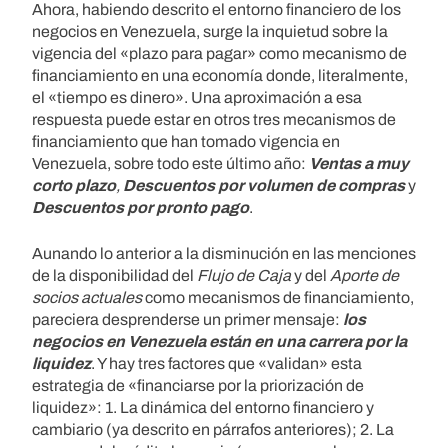
Ahora, habiendo descrito el entorno financiero de los
negocios en Venezuela, surge la inquietud sobre la
vigencia del «plazo para pagar» como mecanismo de
financiamiento en una economía donde, literalmente,
el «tiempo es dinero». Una aproximación a esa
respuesta puede estar en otros tres mecanismos de
financiamiento que han tomado vigencia en
Venezuela, sobre todo este último año:
Ventas a muy
corto plazo
,
Descuentos por volumen de compras
y
Descuentos por pronto pago
.
Aunando lo anterior a la disminución en las menciones
de la disponibilidad del
Flujo de Caja
y del
Aporte de
socios actuales
como mecanismos de financiamiento,
pareciera desprenderse un primer mensaje:
los
negocios en Venezuela están en una carrera por la
liquidez
. Y hay tres factores que «validan» esta
estrategia de «financiarse por la priorización de
liquidez»: 1. La dinámica del entorno financiero y
cambiario (ya descrito en párrafos anteriores); 2. La