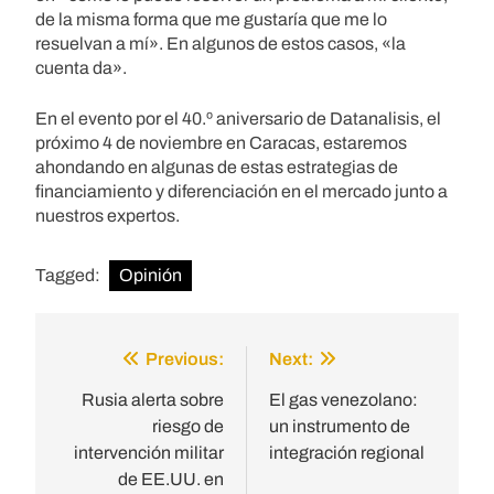
de la misma forma que me gustaría que me lo
resuelvan a mí». En algunos de estos casos, «la
cuenta da».
En el evento por el 40.º aniversario de Datanalisis, el
próximo 4 de noviembre en Caracas, estaremos
ahondando en algunas de estas estrategias de
financiamiento y diferenciación en el mercado junto a
nuestros expertos.
Tagged:
Opinión
Previous:
Next:
Post
navigation
Rusia alerta sobre
El gas venezolano:
riesgo de
un instrumento de
intervención militar
integración regional
de EE.UU. en