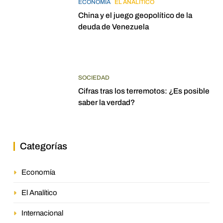
ECONOMÍA
EL ANALÍTICO
China y el juego geopolítico de la
deuda de Venezuela
SOCIEDAD
Cifras tras los terremotos: ¿Es posible
saber la verdad?
Categorías
Economía
El Analítico
Internacional