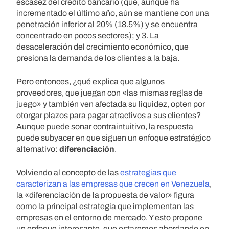
escasez del crédito bancario (que, aunque ha
incrementado el último año, aún se mantiene con una
penetración inferior al 20% (18.5%) y se encuentra
concentrado en pocos sectores); y 3. La
desaceleración del crecimiento económico, que
presiona la demanda de los clientes a la baja.
Pero entonces, ¿qué explica que algunos
proveedores, que juegan con «las mismas reglas de
juego» y también ven afectada su liquidez, opten por
otorgar plazos para pagar atractivos a sus clientes?
Aunque puede sonar contraintuitivo, la respuesta
puede subyacer en que siguen un enfoque estratégico
alternativo:
diferenciación
.
Volviendo al concepto de las
estrategias que
caracterizan a las empresas que crecen en Venezuela
,
la «diferenciación de la propuesta de valor» figura
como la principal estrategia que implementan las
empresas en el entorno de mercado. Y esto propone
un enfoque interesante, que estaremos abordando en