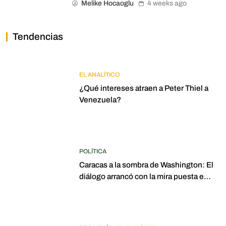
Melike Hocaoglu
4 weeks ago
Tendencias
EL ANALÍTICO
¿Qué intereses atraen a Peter Thiel a
Venezuela?
POLÍTICA
Caracas a la sombra de Washington: El
diálogo arrancó con la mira puesta en
elecciones para 2027