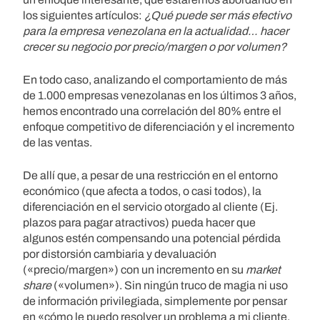
los siguientes artículos:
¿Qué puede ser más efectivo
para la empresa venezolana en la actualidad… hacer
crecer su negocio por precio/margen o por volumen?
En todo caso, analizando el comportamiento de más
de 1.000 empresas venezolanas en los últimos 3 años,
hemos encontrado una correlación del 80% entre el
enfoque competitivo de diferenciación y el incremento
de las ventas.
De allí que, a pesar de una restricción en el entorno
económico (que afecta a todos, o casi todos), la
diferenciación en el servicio otorgado al cliente (Ej.
plazos para pagar atractivos) pueda hacer que
algunos estén compensando una potencial pérdida
por distorsión cambiaria y devaluación
(«precio/margen») con un incremento en su
market
share
(«volumen»). Sin ningún truco de magia ni uso
de información privilegiada, simplemente por pensar
en «cómo le puedo resolver un problema a mi cliente,