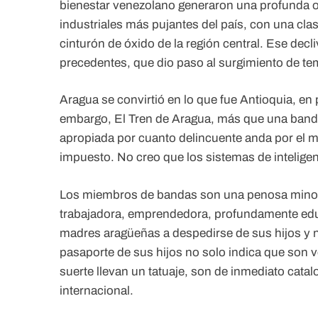
bienestar venezolano generaron una profunda ol
industriales más pujantes del país, con una clas
cinturón de óxido de la región central. Ese decl
precedentes, que dio paso al surgimiento de te
Aragua se convirtió en lo que fue Antioquia, en 
embargo, El Tren de Aragua, más que una banda 
apropiada por cuanto delincuente anda por el mu
impuesto. No creo que los sistemas de intelige
Los miembros de bandas son una penosa minorí
trabajadora, emprendedora, profundamente educ
madres aragüeñas a despedirse de sus hijos y ni
pasaporte de sus hijos no solo indica que son 
suerte llevan un tatuaje, son de inmediato cata
internacional.