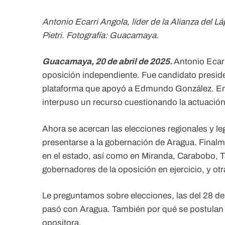
Antonio Ecarri Angola, líder de la Alianza del L
Pietri. Fotografía: Guacamaya.
Guacamaya, 20 de abril de 2025.
Antonio Ecarri
oposición independiente. Fue candidato presidenc
plataforma que apoyó a Edmundo González. En m
interpuso un recurso cuestionando la actuación
Ahora se acercan las elecciones regionales y le
presentarse a la gobernación de Aragua. Finalme
en el estado, así como en Miranda, Carabobo, T
gobernadores de la oposición en ejercicio, y ot
Le preguntamos sobre elecciones, las del 28 de
pasó con Aragua. También por qué se postulan c
opositora.