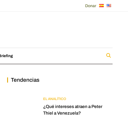
Donar
riefing
Tendencias
EL ANALÍTICO
¿Qué intereses atraen a Peter
Thiel a Venezuela?