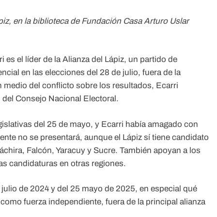
ápiz, en la biblioteca de Fundación Casa Arturo Uslar
 es el líder de la Alianza del Lápiz, un partido de
ial en las elecciones del 28 de julio, fuera de la
edio del conflicto sobre los resultados, Ecarri
 del Consejo Nacional Electoral.
gislativas del 25 de mayo, y Ecarri había amagado con
nte no se presentará, aunque el Lápiz sí tiene candidato
áchira, Falcón, Yaracuy y Sucre. También apoyan a los
ras candidaturas en otras regiones.
 julio de 2024 y del 25 mayo de 2025, en especial qué
omo fuerza independiente, fuera de la principal alianza