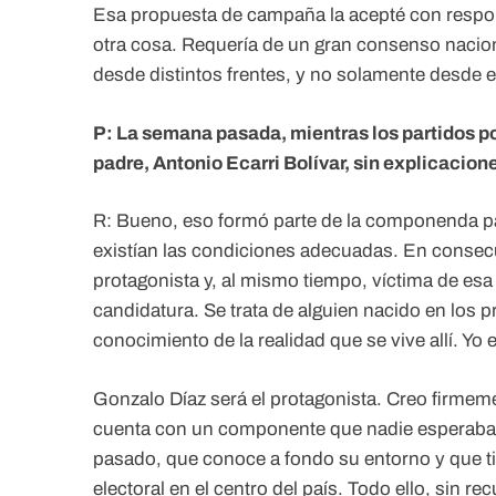
Esa propuesta de campaña la acepté con respon
otra cosa. Requería de un gran consenso nacio
desde distintos frentes, y no solamente desde el
P: La semana pasada, mientras los partidos pos
padre, Antonio Ecarri Bolívar, sin explicacion
R: Bueno, eso formó parte de la componenda pa
existían las condiciones adecuadas. En consec
protagonista y, al mismo tiempo, víctima de e
candidatura. Se trata de alguien nacido en los 
conocimiento de la realidad que se vive allí. Yo 
Gonzalo Díaz será el protagonista. Creo firmem
cuenta con un componente que nadie esperaba: u
pasado, que conoce a fondo su entorno y que t
electoral en el centro del país. Todo ello, sin r