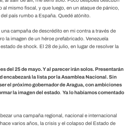
 al salir de allí, me sentí solo. Poco después descubrí
al mismo fiscal, y que luego, en un ataque de pánico,
 del país rumbo a España. Quedé atónito.
n una campaña de descrédito en mi contra a través de
ero la imagen de un héroe prefabricado. Venezuela
estado de shock. El 28 de julio, en lugar de resolver la
nes del 25 de mayo. Y al parecer irán solos. Presentarán
d encabezará la lista por la Asamblea Nacional. Sin
 ser el próximo gobernador de Aragua, con ambiciones
ormar la imagen del estado
.
Ya lo habíamos comentado
bezar una campaña regional, nacional e internacional
ace varios años, la crisis y el colapso del Estado de