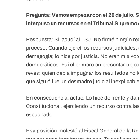
Pregunta: Vamos empezar con el 28 de julio. 
interpuso un recursos en el Tribunal Supremo
Respuesta: Sí, acudí al TSJ. No firmé ningún re
proceso. Cuando ejercí los recursos judiciales, 
demagogia; lo hice por justicia. No eran mis vot
democráticos. Fui el primero en presentar objec
revés: quien debía impugnar los resultados no lo
que siguió fue un desmadre judicial inexplicable
En consecuencia, actué. Lo hice de frente y dand
Constitucional, ejerciendo un recurso contra las
escuchado.
Esa posición molestó al Fiscal General de la R