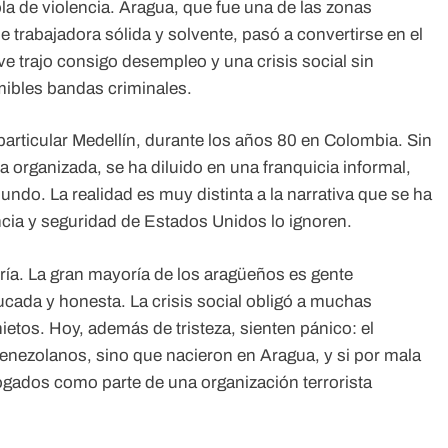
a de violencia. Aragua, que fue una de las zonas
e trabajadora sólida y solvente, pasó a convertirse en el
ive trajo consigo desempleo y una crisis social sin
mibles bandas criminales.
particular Medellín, durante los años 80 en Colombia. Sin
organizada, se ha diluido en una franquicia informal,
ndo. La realidad es muy distinta a la narrativa que se ha
ncia y seguridad de Estados Unidos lo ignoren.
a. La gran mayoría de los aragüeños es gente
ada y honesta. La crisis social obligó a muchas
etos. Hoy, además de tristeza, sienten pánico: el
venezolanos, sino que nacieron en Aragua, y si por mala
logados como parte de una organización terrorista