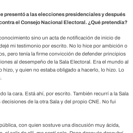
Se presentó a las elecciones presidenciales y después
 contra el Consejo Nacional Electoral. ¿Qué pretendía?
conocimiento sino un acta de notificación de inicio de
dejé mi testimonio por escrito. No lo hice por ambición o
os, pero tenía la firme convicción de defender principios
iones al desempeño de la Sala Electoral. Era el mundo al
 hizo, y quien no estaba obligado a hacerlo, lo hizo. Lo
.
o la cara. Está ahí, por escrito. También recurrí a la Sala
 decisiones de la otra Sala y del propio CNE. No fui
epública, con quien sostuve una discusión muy ácida,