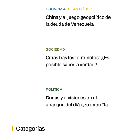
ECONOMÍA
EL ANALÍTICO
China y el juego geopolítico de
la deuda de Venezuela
SOCIEDAD
Cifras tras los terremotos: ¿Es
posible saber la verdad?
POLÍTICA
Dudas y divisiones en el
arranque del diálogo entre “las
dos Asambleas”
Categorías