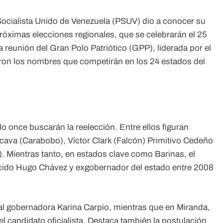
Socialista Unido de Venezuela (PSUV) dio a conocer su
próximas elecciones regionales, que se celebrarán el 25
reunión del Gran Polo Patriótico (GPP), liderada por el
eron los nombres que competirán en los 24 estados del
lo once buscarán la reelección. Entre ellos figuran
acava (Carabobo), Víctor Clark (Falcón) Primitivo Cedeño
. Mientras tanto, en estados clave como Barinas, el
ecido Hugo Chávez y exgobernador del estado entre 2008
al gobernadora Karina Carpio, mientras que en Miranda,
l candidato oficialista. Destaca también la postulación