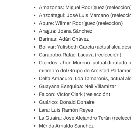
Amazonas: Miguel Rodríguez (reelección
Anzoátegui: José Luis Marcano (reelecci
Apure: Wilmer Rodríguez (reelección)
Aragua: Joana Sánchez
Barinas: Adán Chávez
Bolívar: Yulisbeth García (actual alcaldes
Carabobo:Rafael Lacava (reelección)
Cojedes: Jhon Moreno, actual diputado pr
miembro del Grupo de Amistad Parlament
Delta Amacuro: Loa Tamaronis, actual al
Guayana Esequiba: Neil Villamizar
Falcón: Víctor Clark (reelección)
Guárico: Donald Donaire
Lara: Luis Ramón Reyes
La Guaira: José Alejandro Terán (reelecc
Mérida Arnaldo Sánchez