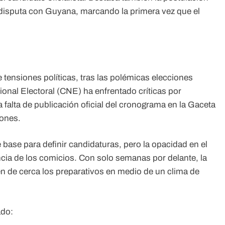
en disputa con Guyana, marcando la primera vez que el
.
 tensiones políticas, tras las polémicas elecciones
ional Electoral (CNE) ha enfrentado críticas por
a falta de publicación oficial del cronograma en la Gaceta
iones.
base para definir candidaturas, pero la opacidad en el
cia de los comicios. Con solo semanas por delante, la
n de cerca los preparativos en medio de un clima de
ado: