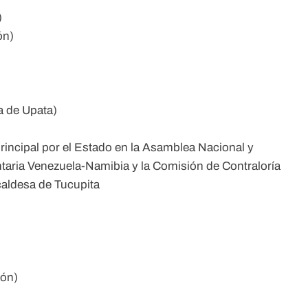
)
ón)
a de Upata)
incipal por el Estado en la Asamblea Nacional y
aria Venezuela-Namibia y la Comisión de Contraloría
caldesa de Tucupita
ión)