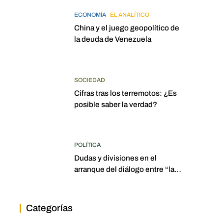
ECONOMÍA
EL ANALÍTICO
China y el juego geopolítico de
la deuda de Venezuela
SOCIEDAD
Cifras tras los terremotos: ¿Es
posible saber la verdad?
POLÍTICA
Dudas y divisiones en el
arranque del diálogo entre “las
dos Asambleas”
Categorías