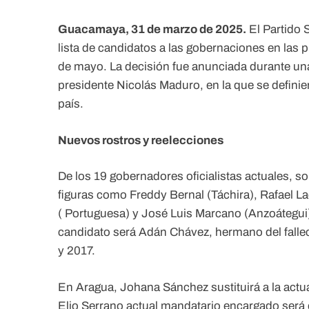
Guacamaya, 31 de marzo de 2025.
El Partido 
lista de candidatos a las gobernaciones en las 
de mayo. La decisión fue anunciada durante una 
presidente Nicolás Maduro, en la que se defini
país.
Nuevos rostros y reelecciones
De los 19 gobernadores oficialistas actuales, so
figuras como Freddy Bernal (Táchira), Rafael L
( Portuguesa) y José Luis Marcano (Anzoátegui)
candidato será Adán Chávez, hermano del fall
y 2017.
En Aragua, Johana Sánchez sustituirá a la actu
Elio Serrano actual mandatario encargado será e