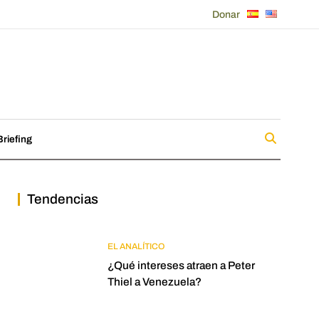
Donar
riefing
Tendencias
EL ANALÍTICO
¿Qué intereses atraen a Peter
Thiel a Venezuela?