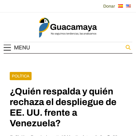
Skip
Donar
to
content
Guacamaya
MENU
POLÍTICA
¿Quién respalda y quién
rechaza el despliegue de
EE. UU. frente a
Venezuela?