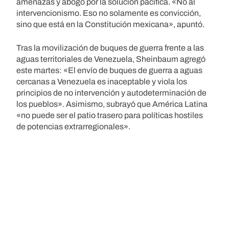
amenazas y abogó por la solución pacífica. «No al
intervencionismo. Eso no solamente es convicción,
sino que está en la Constitución mexicana», apuntó.
Tras la movilización de buques de guerra frente a las
aguas territoriales de Venezuela, Sheinbaum agregó
este martes: «El envío de buques de guerra a aguas
cercanas a Venezuela es inaceptable y viola los
principios de no intervención y autodeterminación de
los pueblos». Asimismo, subrayó que América Latina
«no puede ser el patio trasero para políticas hostiles
de potencias extrarregionales».