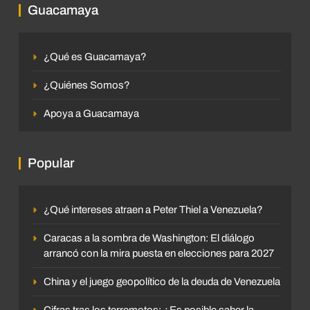
Guacamaya
¿Qué es Guacamaya?
¿Quiénes Somos?
Apoya a Guacamaya
Popular
¿Qué intereses atraen a Peter Thiel a Venezuela?
Caracas a la sombra de Washington: El diálogo
arrancó con la mira puesta en elecciones para 2027
China y el juego geopolítico de la deuda de Venezuela
Cifras tras los terremotos: ¿Es posible saber la