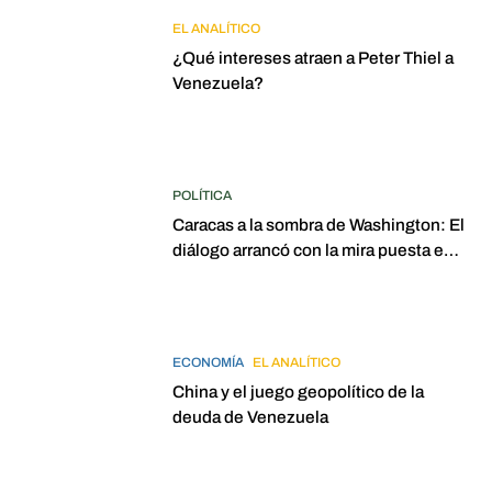
EL ANALÍTICO
¿Qué intereses atraen a Peter Thiel a
Venezuela?
POLÍTICA
Caracas a la sombra de Washington: El
diálogo arrancó con la mira puesta en
elecciones para 2027
ECONOMÍA
EL ANALÍTICO
China y el juego geopolítico de la
deuda de Venezuela