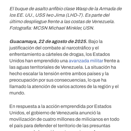
El buque de asalto anfibio clase Wasp de la Armada de
los EE. UU., USS Iwo Jima (LHD-7). Es parte del
último despliegue frente a las costas de Venezuela.
Fotografía: MCSN Michael Minkler, USN.
Guacamaya, 22 de agosto de 2025
.
Bajo la
justificación del combate al narcotráfico y el
enfrentamiento a cárteles de drogas, los Estados
Unidos han emprendido una
avanzada militar
frente a
las aguas territoriales de Venezuela. La situación ha
hecho escalar la tensión entre ambos países y la
preocupación por sus consecuencias, lo que ha
llamado la atención de varios actores de la región y el
mundo.
En respuesta a la acción emprendida por Estados
Unidos, el gobierno de Venezuela anunció la
movilización de cuatro millones de milicianos en todo
el país para defender el territorio de las presuntas