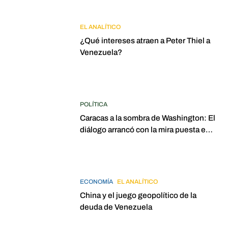
EL ANALÍTICO
¿Qué intereses atraen a Peter Thiel a
Venezuela?
POLÍTICA
Caracas a la sombra de Washington: El
diálogo arrancó con la mira puesta en
elecciones para 2027
ECONOMÍA
EL ANALÍTICO
China y el juego geopolítico de la
deuda de Venezuela