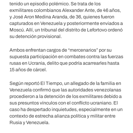
tenido un episodio polémico. Se trata de los
exmilitares colombianos Alexander Ante, de 46 años,
y José Aron Medina Aranda, de 36, quienes fueron
capturados en Venezuela y posteriormente enviados a
Moscú. Allí, un tribunal del distrito de Lefortovo ordenó
su detención provisional.
Ambos enfrentan cargos de “mercenarios” por su
supuesta participación en combates contra las fuerzas
rusas en Ucrania, delito que podría acarrearles hasta
15 años de cárcel.
Según reportó El Tiempo, un allegado de la familia en
Venezuela confirmó que las autoridades venezolanas
procedieron a la detención de los exmilitares debido a
sus presuntos vínculos con el conflicto ucraniano. El
caso ha despertado inquietudes, especialmente en un
contexto de estrecha alianza política y militar entre
Rusia y Venezuela.