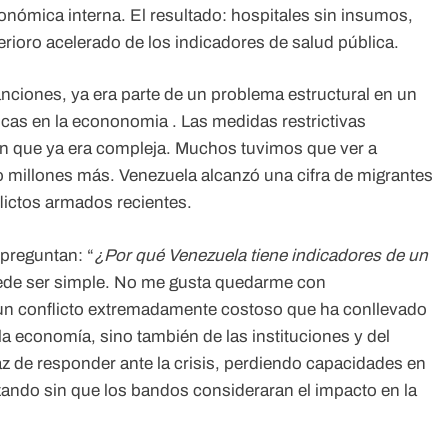
conómica interna. El resultado: hospitales sin insumos,
ioro acelerado de los indicadores de salud pública.
nciones, ya era parte de un problema estructural en un
icas en la econonomia . Las medidas restrictivas
ón que ya era compleja. Muchos tuvimos que ver a
o millones más. Venezuela alcanzó una cifra de migrantes
lictos armados recientes.
preguntan: “
¿Por qué Venezuela tiene indicadores de un
uede ser simple. No me gusta quedarme con
un conflicto extremadamente costoso que ha conllevado
 la economía, sino también de las instituciones y del
z de responder ante la crisis, perdiendo capacidades en
zando sin que los bandos consideraran el impacto en la