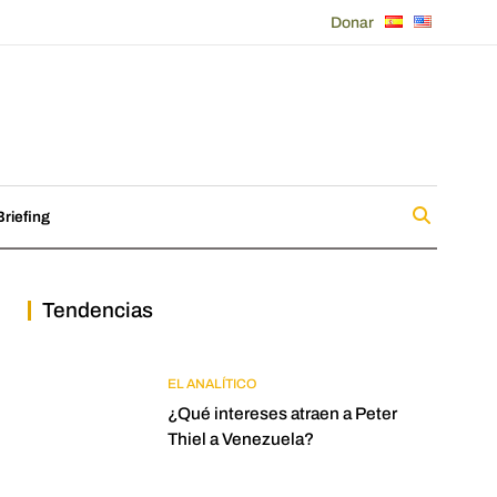
Donar
riefing
Tendencias
EL ANALÍTICO
¿Qué intereses atraen a Peter
Thiel a Venezuela?