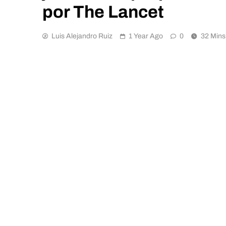
por The Lancet
Luis Alejandro Ruiz
1 Year Ago
0
32 Mins