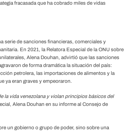
ategia fracasada que ha cobrado miles de vidas
 serie de sanciones financieras, comerciales y
anitaria. En 2021, la Relatora Especial de la ONU sobre
unilaterales, Alena Douhan, advirtió que las sanciones
ravaron de forma dramática la situación del país:
ción petrolera, las importaciones de alimentos y la
que ya eran graves y empeoraron.
e la vida venezolana y violan principios básicos del
ecial, Alena Douhan en su informe al Consejo de
bre un gobierno o grupo de poder, sino sobre una