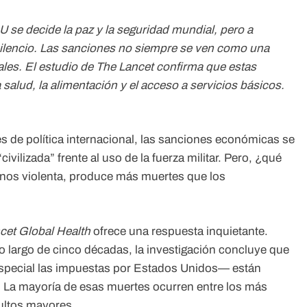
 se decide la paz y la seguridad mundial, pero a
silencio. Las sanciones no siempre se ven como una
tales. El estudio de The Lancet confirma que estas
salud, la alimentación y el acceso a servicios básicos.
s de política internacional, las sanciones económicas se
ilizada” frente al uso de la fuerza militar. Pero, ¿qué
nos violenta, produce más muertes que los
cet Global Health
ofrece una respuesta inquietante.
lo largo de cinco décadas, la investigación concluye que
especial las impuestas por Estados Unidos— están
. La mayoría de esas muertes ocurren entre los más
ultos mayores.