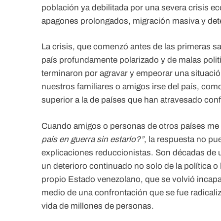
población ya debilitada por una severa crisis e
apagones prolongados, migración masiva y deter
La crisis, que comenzó antes de las primeras sa
país profundamente polarizado y de malas polit
terminaron por agravar y empeorar una situaci
nuestros familiares o amigos irse del país, com
superior a la de países que han atravesado conf
Cuando amigos o personas de otros países me 
país en guerra sin estarlo?”
, la respuesta no p
explicaciones reduccionistas. Son décadas de 
un deterioro continuado no solo de la política o
propio Estado venezolano, que se volvió incapa
medio de una confrontación que se fue radicali
vida de millones de personas.