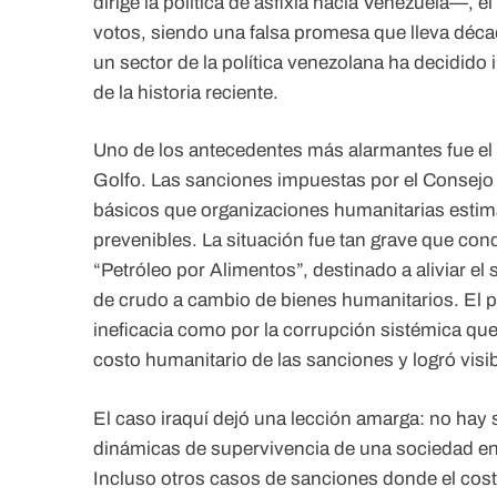
dirige la política de asfixia hacia Venezuela—,
votos, siendo una falsa promesa que lleva déca
un sector de la política venezolana ha decidido
de la historia reciente.
Uno de los antecedentes más alarmantes fue el c
Golfo. Las sanciones impuestas por el Consejo
básicos que organizaciones humanitarias estim
prevenibles. La situación fue tan grave que co
“Petróleo por Alimentos”, destinado a aliviar el
de crudo a cambio de bienes humanitarios. El p
ineficacia como por la corrupción sistémica que
costo humanitario de las sanciones y logró visib
El caso iraquí dejó una lección amarga: no hay 
dinámicas de supervivencia de una sociedad en
Incluso otros casos de sanciones donde el cost