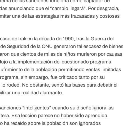
 el tema de las sanciones funciona como captador de
das anunciando que el “cambio llegará”. Por desgracia,
 imitar una de las estrategias más fracasadas y costosas
aso de Irak en la década de 1990, tras la Guerra del
 de Seguridad de la ONU generaron tal escasez de bienes
aron que cientos de miles de niños murieron por causas
ndujo a la implementación del cuestionado programa
 sufrimiento de la población permitiendo ventas limitadas
rograma, sin embargo, fue criticado tanto por su
 lo rodeó. No obstante, sentó las bases para debatir el
ilizar una realidad alarmante.
sanciones “inteligentes” cuando su diseño ignora las
tera. Esa lección parece no haber sido aprendida.
o ha recaído sobre la población son ignorados