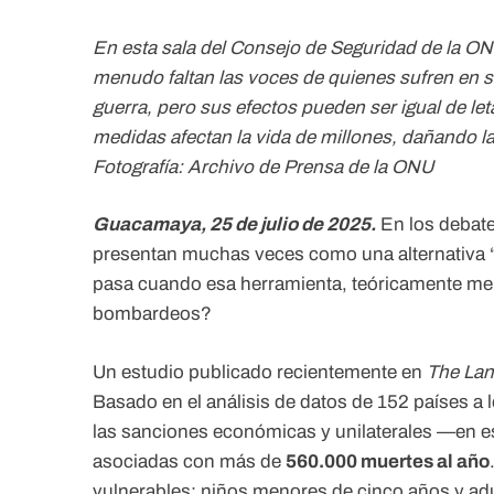
En esta sala del Consejo de Seguridad de la ONU
menudo faltan las voces de quienes sufren en 
guerra, pero sus efectos pueden ser igual de le
medidas afectan la vida de millones, dañando la 
Fotografía: Archivo de Prensa de la ONU
Guacamaya, 25 de julio de 2025.
En los debate
presentan muchas veces como una alternativa “civ
pasa cuando esa herramienta, teóricamente me
bombardeos?
Un estudio publicado recientemente en
The Lan
Basado en el análisis de datos de 152 países a 
las sanciones económicas y unilaterales —en 
asociadas con más de
560.000 muertes al año
vulnerables: niños menores de cinco años y ad