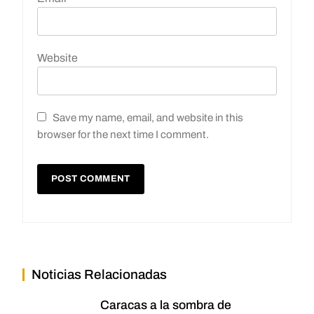
Website
Save my name, email, and website in this
browser for the next time I comment.
Noticias Relacionadas
Caracas a la sombra de