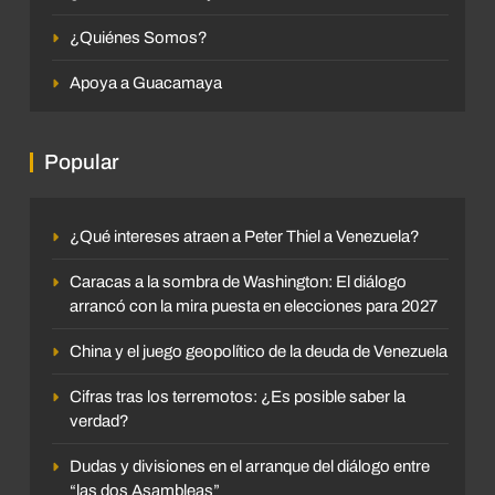
¿Quiénes Somos?
Apoya a Guacamaya
Popular
¿Qué intereses atraen a Peter Thiel a Venezuela?
Caracas a la sombra de Washington: El diálogo
arrancó con la mira puesta en elecciones para 2027
China y el juego geopolítico de la deuda de Venezuela
Cifras tras los terremotos: ¿Es posible saber la
verdad?
Dudas y divisiones en el arranque del diálogo entre
“las dos Asambleas”