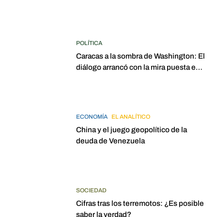
POLÍTICA
Caracas a la sombra de Washington: El
diálogo arrancó con la mira puesta en
elecciones para 2027
ECONOMÍA
EL ANALÍTICO
China y el juego geopolítico de la
deuda de Venezuela
SOCIEDAD
Cifras tras los terremotos: ¿Es posible
saber la verdad?