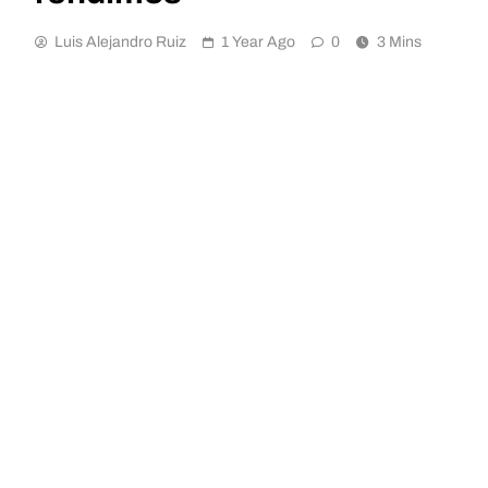
Luis Alejandro Ruiz
1 Year Ago
0
3 Mins