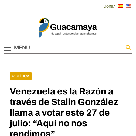
Skip
Donar
to
content
Guacamaya
MENU
POLÍTICA
Venezuela es la Razón a
través de Stalin González
llama a votar este 27 de
julio: “Aquí no nos
rendimos”