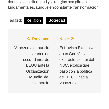
donde la espiritualidad y la religión son pilares
fundamentales, aunque en constante transformación.
Tagged:
Religión
Sociedad
Previous:
Next:
Post
navigation
Venezuela denuncia
Entrevista Exclusiva:
aranceles
Juan González,
secundarios de
exdirector senior del
EEUU ante la
NSC, explica qué
Organización
pasó con la política
Mundial del
de EE.UU. hacia
Comercio
Venezuela