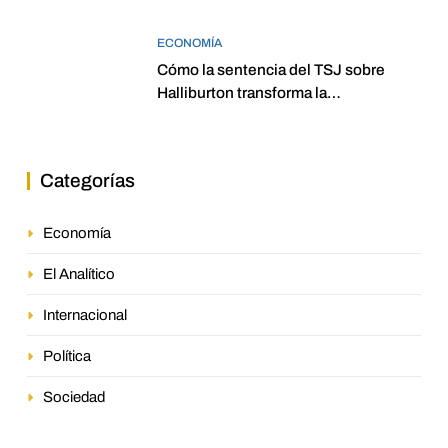
ECONOMÍA
Cómo la sentencia del TSJ sobre
Halliburton transforma la
jurisprudencia en el petróleo
venezolano
Categorías
Economía
El Analítico
Internacional
Política
Sociedad