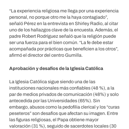
“La experiencia religiosa me llega por una experiencia
personal, no porque otro me la haya contagiado”,
señaló Pérez en la entrevista en Shirley Radio, al citar
uno de los hallazgos clave de la encuesta. Además, el
padre Robert Rodríguez señaló que la religión puede
ser una fuerza para el bien común. “La fe debe estar
acompañada por prácticas que beneficien a los otros”,
afirmó el director del centro Gumilla.
Aprobación y desafíos de la Iglesia Católica
La Iglesia Católica sigue siendo una de las
instituciones nacionales más confiables (48 %), a la
par de medios privados de comunicación (48%) y solo
antecedida por las Universidades (65%). Sin
embargo, abusos como la pedofilia clerical y los “curas
peseteros” son desafíos que afectan su imagen. Entre
las figuras religiosas, el Papa obtiene mayor
valoración (31 %), seguido de sacerdotes locales (30