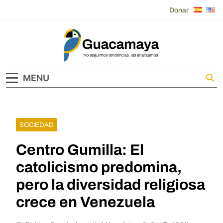
Skip
Donar
to
content
Guacamaya
MENU
SOCIEDAD
Centro Gumilla: El
catolicismo predomina,
pero la diversidad religiosa
crece en Venezuela