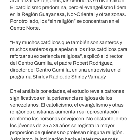
al analizar las regiones, las creencias se diversifican.
El catolicismo predomina, pero el evangelismo lidera
en la Región Guayanesa, Nor-Oriental y otras zonas.
Por otro lado, los “sin religión” se concentran en el
Centro Norte.
“Hay muchos católicos que también son santeros y
muchos santeros que apelan a los ritos católicos para
reforzar su experiencia religiosa”, explicó el director
del Centro Gumilla, el padre Robert Rodríguez,
director del Centro Gumilla, en una entrevista en el
programa Shirley Radio, de Shirley Varnagy.
En el análisis por edades, el estudio revela patrones
significativos en la pertenencia religiosa de los
venezolanos. El catolicismo, el evangelismo y otras
religiones cristianas aumentan su representación
conforme las personas envejecen. No obstante, entre
los jóvenes de 25 a 34 años se registra la mayor
proporción de quienes no profesan ninguna religión.
Asimismo, la inclinación hacia el ateísmo es más