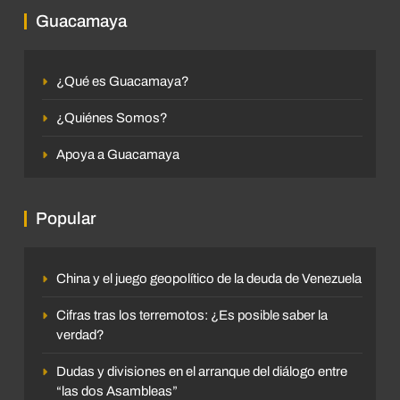
Guacamaya
¿Qué es Guacamaya?
¿Quiénes Somos?
Apoya a Guacamaya
Popular
China y el juego geopolítico de la deuda de Venezuela
Cifras tras los terremotos: ¿Es posible saber la
verdad?
Dudas y divisiones en el arranque del diálogo entre
“las dos Asambleas”