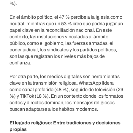
%).
En el ámbito político, el 47 % percibe a la Iglesia como
neutral, mientras que un 53 % cree que podría jugar un
papel clave en la reconciliación nacional. En este
contexto, las instituciones vinculadas al ámbito
público, como el gobierno, las fuerzas armadas, el
poder judicial, los sindicatos y los partidos políticos,
son las que registran los niveles más bajos de
confianza.
Por otra parte, los medios digitales son herramientas
clave en la transmisión religiosa. WhatsApp lidera
como canal preferido (48 %), seguido de televisión (29
%) y TikTok (18 %). En un contexto donde los formatos
cortos y directos dominan, los mensajes religiosos
buscan adaptarse a los hábitos modernos.
El legado religioso: Entre tradiciones y decisiones
propias