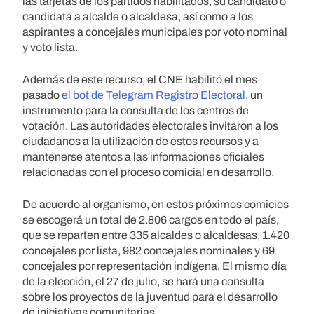
las tarjetas de los partidos habilitados, su candidato o
candidata a alcalde o alcaldesa, así como a los
aspirantes a concejales municipales por voto nominal
y voto lista.
Además de este recurso, el CNE habilitó el mes
pasado
el bot de Telegram Registro Electoral
, un
instrumento para la consulta de los centros de
votación. Las autoridades electorales invitaron a los
ciudadanos a la utilización de estos recursos y a
mantenerse atentos a las informaciones oficiales
relacionadas con el proceso comicial en desarrollo.
De acuerdo al organismo, en estos próximos comicios
se escogerá un total de 2.806 cargos en todo el país,
que se reparten entre 335 alcaldes o alcaldesas, 1.420
concejales por lista, 982 concejales nominales y 69
concejales por representación indígena. El mismo día
de la elección, el 27 de julio, se hará una consulta
sobre los proyectos de la juventud para el desarrollo
de iniciativas comunitarias.