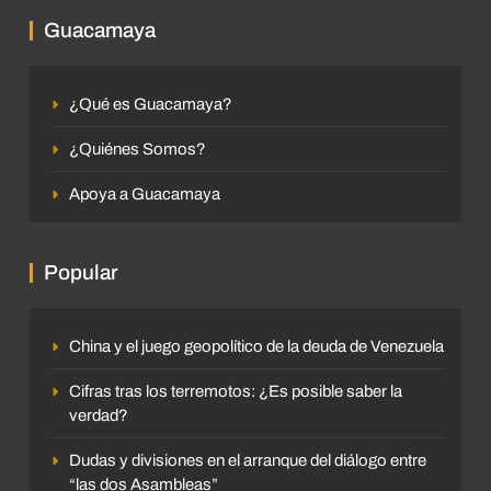
Guacamaya
¿Qué es Guacamaya?
¿Quiénes Somos?
Apoya a Guacamaya
Popular
China y el juego geopolítico de la deuda de Venezuela
Cifras tras los terremotos: ¿Es posible saber la
verdad?
Dudas y divisiones en el arranque del diálogo entre
“las dos Asambleas”