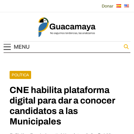
Skip
Donar
to
content
Guacamaya
MENU
POLÍTICA
CNE habilita plataforma
digital para dar a conocer
candidatos a las
Municipales