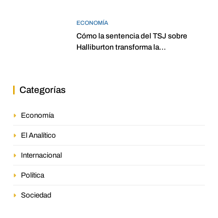
ECONOMÍA
Cómo la sentencia del TSJ sobre
Halliburton transforma la
jurisprudencia en el petróleo
venezolano
Categorías
Economía
El Analítico
Internacional
Política
Sociedad