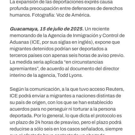
La expansión de las deportaciones exprés causa
profunda preocupación entre defensores de derechos
humanos. Fotografía: Voz de América.
Guacamaya, 15 de julio de 2025
.
Un reciente
memorando de la Agencia de Inmigración y Control de
Aduanas (ICE, por sus siglas en inglés), expone que
migrantes detenidos podrían ser deportados a
terceros países con apenas seis horas de aviso previo.
La medida sería aplicada “en circunstancias
apremiantes”, de acuerdo al documento del director
interino de la agencia, Todd Lyons.
Según la comunicación, a la que tuvo acceso Reuters,
ICE podrá enviar a migrantes a naciones distintas de
su país de origen, con los que se han establecido
acuerdos para no perseguir ni torturar a la persona
deportada. Por lo general, lo que dicta el protocolo es
un plazo de 24 horas de preaviso, pero el plazo podrá
reducirse a sólo seis en los casos señalados, siempre