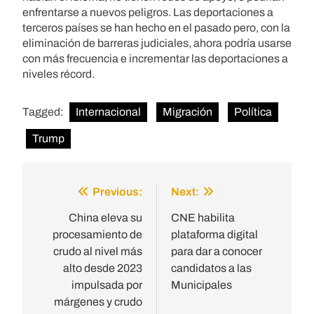
enfrentarse a nuevos peligros. Las deportaciones a
terceros países se han hecho en el pasado pero, con la
eliminación de barreras judiciales, ahora podría usarse
con más frecuencia e incrementar las deportaciones a
niveles récord.
Tagged:
Internacional
Migración
Política
Trump
Previous:
Next:
Post
navigation
China eleva su
CNE habilita
procesamiento de
plataforma digital
crudo al nivel más
para dar a conocer
alto desde 2023
candidatos a las
impulsada por
Municipales
márgenes y crudo