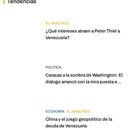
Tendencias
EL ANALÍTICO
¿Qué intereses atraen a Peter Thiel a
Venezuela?
POLÍTICA
Caracas a la sombra de Washington: El
diálogo arrancó con la mira puesta en
elecciones para 2027
ECONOMÍA
EL ANALÍTICO
China y el juego geopolítico de la
deuda de Venezuela