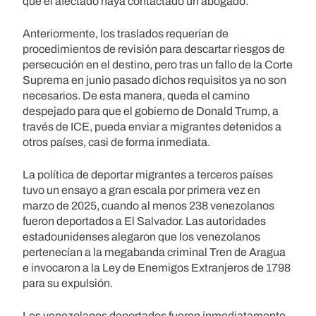
que el afectado haya contactado un abogado.
Anteriormente, los traslados requerían de
procedimientos de revisión para descartar riesgos de
persecución en el destino, pero tras un fallo de la Corte
Suprema en junio pasado dichos requisitos ya no son
necesarios. De esta manera, queda el camino
despejado para que el gobierno de Donald Trump, a
través de ICE, pueda enviar a migrantes detenidos a
otros países, casi de forma inmediata.
La política de deportar migrantes a terceros países
tuvo un ensayo a gran escala por primera vez en
marzo de 2025, cuando al menos 238 venezolanos
fueron deportados a El Salvador. Las autoridades
estadounidenses alegaron que los venezolanos
pertenecían a la megabanda criminal Tren de Aragua
e invocaron a la Ley de Enemigos Extranjeros de 1798
para su expulsión.
Los venezolanos deportados fueron inmediatamente