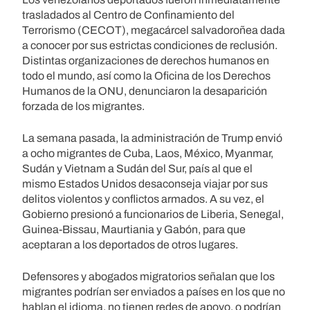
trasladados al Centro de Confinamiento del
Terrorismo (CECOT), megacárcel salvadoroñea dada
a conocer por sus estrictas condiciones de reclusión.
Distintas organizaciones de derechos humanos en
todo el mundo, así como la Oficina de los Derechos
Humanos de la ONU, denunciaron la desaparición
forzada de los migrantes.
La semana pasada, la administración de Trump envió
a ocho migrantes de Cuba, Laos, México, Myanmar,
Sudán y Vietnam a Sudán del Sur, país al que el
mismo Estados Unidos desaconseja viajar por sus
delitos violentos y conflictos armados. A su vez, el
Gobierno presionó a funcionarios de Liberia, Senegal,
Guinea-Bissau, Maurtiania y Gabón, para que
aceptaran a los deportados de otros lugares.
Defensores y abogados migratorios señalan que los
migrantes podrían ser enviados a países en los que no
hablan el idioma, no tienen redes de apoyo, o podrían