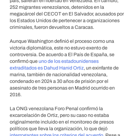
país, salieran en libertad en Venezuela. En cambio,
252 migrantes venezolanos, detenidos en la
megacárcel del CECOT en El Salvador, acusados por
los Estados Unidos de pertenecer a organizaciones
criminales, fueron devueltos a Caracas.
Aunque Washington definió el proceso como una
victoria diplomática, este no estuvo exento de
controversia. De acuerdo a El País de España, se
confirmó que
uno de los estadounidenses
extraditados es
Dahud Hanid Ortiz
, un exinfante de
marina, también de nacionalidad venezolana,
condenado en 2024 a 30 años de prisión por el
asesinato de tres personas en Madrid ocurrido en
2016.
La ONG venezolana Foro Penal confirmó la
excarcelación de Ortiz, pero su caso no estaba
originalmente incluido en el monitoreo de presos
políticos que lleva la organización, lo que dejó
interrogantes sobre los criterios del acuerdo
. Pese a