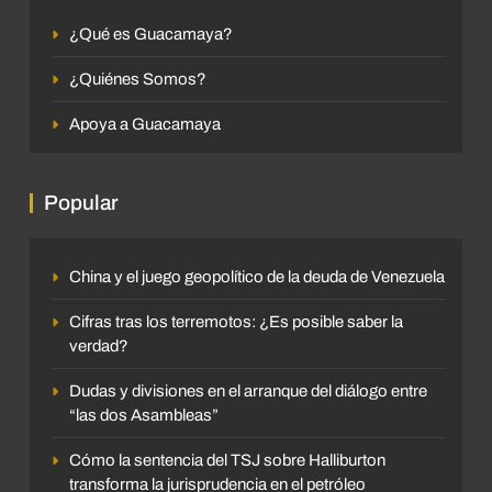
¿Qué es Guacamaya?
¿Quiénes Somos?
Apoya a Guacamaya
Popular
China y el juego geopolítico de la deuda de Venezuela
Cifras tras los terremotos: ¿Es posible saber la
verdad?
Dudas y divisiones en el arranque del diálogo entre
“las dos Asambleas”
Cómo la sentencia del TSJ sobre Halliburton
transforma la jurisprudencia en el petróleo