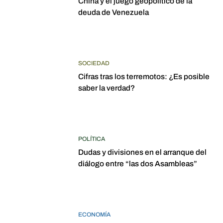
China y el juego geopolítico de la
deuda de Venezuela
SOCIEDAD
Cifras tras los terremotos: ¿Es posible
saber la verdad?
POLÍTICA
Dudas y divisiones en el arranque del
diálogo entre “las dos Asambleas”
ECONOMÍA