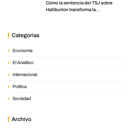
Cómo la sentencia del TSJ sobre
Halliburton transforma la
jurisprudencia en el petróleo
venezolano
Categorías
Economía
El Analítico
Internacional
Política
Sociedad
Archivo