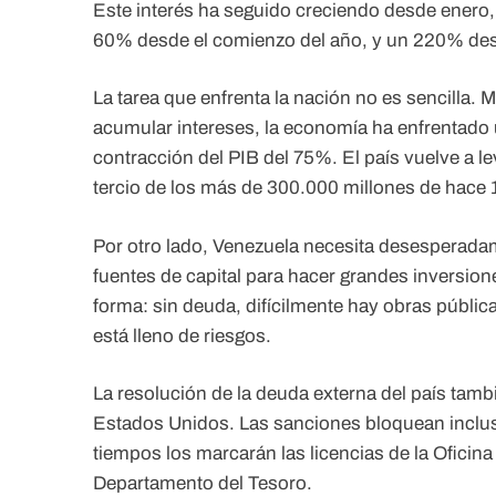
Este interés ha seguido creciendo desde enero,
60% desde el comienzo del año, y un 220% de
La tarea que enfrenta la nación no es sencilla. 
acumular intereses, la economía ha enfrentado un
contracción del PIB del 75%. El país vuelve a l
tercio de los más de 300.000 millones de hace 
Por otro lado, Venezuela necesita desesperadam
fuentes de capital para hacer grandes inversione
forma: sin deuda, difícilmente hay obras públic
está lleno de riesgos.
La resolución de la deuda externa del país tam
Estados Unidos. Las sanciones bloquean incluso
tiempos los marcarán las licencias de la Oficin
Departamento del Tesoro.