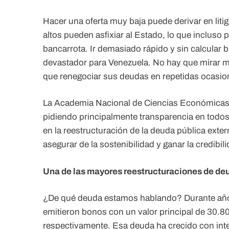
Hacer una oferta muy baja puede derivar en liti
altos pueden asfixiar al Estado, lo que incluso
bancarrota. Ir demasiado rápido y sin calcular 
devastador para Venezuela. No hay que mirar m
que renegociar sus deudas en repetidas ocasio
La Academia Nacional de Ciencias Económicas y
pidiendo principalmente transparencia en todos
en la reestructuración de la deuda pública exte
asegurar de la sostenibilidad y ganar la credibi
Una de las mayores reestructuraciones de deu
¿De qué deuda estamos hablando? Durante años
emitieron bonos con un valor principal de 30.8
respectivamente. Esa deuda ha crecido con inte