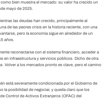
 como bien muestra el mercado: su valor ha crecido un
sde mayo de 2025.
Mientras las deudas han crecido, principalmente al
a de las peores crisis en la historia reciente, con una
evantarse, pero la economía sigue en alrededor de un
15 años.
ente reconectarse con el sistema financiero, acceder a
s en infraestructura y servicios públicos. Dicho de otra
as. Volver a los mercados pronto es clave, pero el camino
bién está severamente condicionada por el Gobierno de
 la posibilidad de negociar, y queda claro que los
a de Control de Activos Extranjeros (OFAC) del