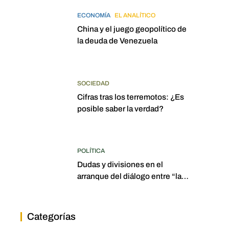
ECONOMÍA
EL ANALÍTICO
China y el juego geopolítico de
la deuda de Venezuela
SOCIEDAD
Cifras tras los terremotos: ¿Es
posible saber la verdad?
POLÍTICA
Dudas y divisiones en el
arranque del diálogo entre “las
dos Asambleas”
Categorías