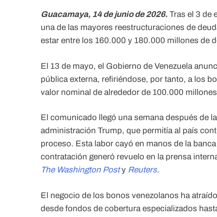
Guacamaya, 14 de junio de 2026.
Tras el 3 de 
una de las mayores reestructuraciones de deud
estar entre los 160.000 y 180.000 millones de d
El 13 de mayo, el Gobierno de Venezuela anunci
pública externa, refiriéndose, por tanto, a los
valor nominal de alrededor de 100.000 millones
El comunicado llegó una semana después de la i
administración Trump, que permitía al país contr
proceso. Esta labor cayó en manos de la banca
contratación generó revuelo en la prensa inter
The Washington Post
y
Reuters
.
El negocio de los bonos venezolanos ha atraído 
desde fondos de cobertura especializados hasta