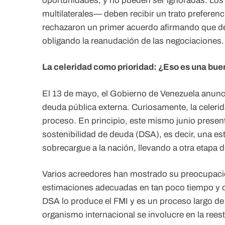
oportunidades, y no pueden ser ignoradas. Los
multilaterales— deben recibir un trato preferenc
rechazaron un primer acuerdo afirmando que d
obligando la reanudación de las negociaciones.
La celeridad como prioridad: ¿Eso es una bue
El 13 de mayo, el Gobierno de Venezuela anunció
deuda pública externa. Curiosamente, la celeri
proceso. En principio, este mismo junio presen
sostenibilidad de deuda (DSA), es decir, una es
sobrecargue a la nación, llevando a otra etapa 
Varios acreedores han mostrado su preocupació
estimaciones adecuadas en tan poco tiempo y c
DSA lo produce el FMI y es un proceso largo de
organismo internacional se involucre en la ree