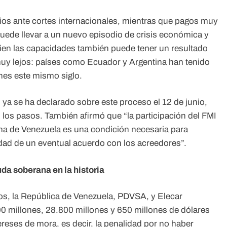
gios ante cortes internacionales, mientras que pagos muy
 puede llevar a un nuevo episodio de crisis económica y
bien las capacidades también puede tener un resultado
uy lejos: países como Ecuador y Argentina han tenido
nes este mismo siglo.
a se ha declarado sobre este proceso el 12 de junio,
 los pasos. También afirmó que “la participación del FMI
rna de Venezuela es una condición necesaria para
lidad de un eventual acuerdo con los acreedores”.
da soberana en la historia
, la República de Venezuela, PDVSA, y Elecar
00 millones, 28.800 millones y 650 millones de dólares
reses de mora, es decir, la penalidad por no haber