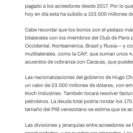
pagado a los acreedores desde 2017. Por lo que,
hoy en día esta ha subido a 103.500 millones d
Cabe recordar que los bonos son el pedazo más
bilaterales con los miembros del Club de París
Occidental, Norteamérica, Brasil y Rusia— y c
multilaterales, como la CAF, que suman unos 4.
acuerdos de cobranza con Caracas, que pueden 
Las nacionalizaciones del gobierno de Hugo Ch
un valor de 23.000 millones de dólares, con e
Koch Industries. También tocará resolver factu
petroleros. La deuda total podría rondar los 17
tamaño del PIB venezolano se estima que se ace
Las divisiones y jerarquías entre acreedores se