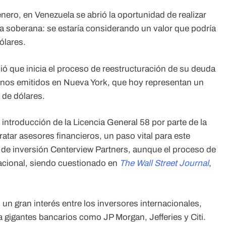
enero, en Venezuela se abrió la oportunidad de realizar
a soberana: se estaría considerando un valor que podría
ólares.
ó que inicia el proceso de reestructuración de su deuda
 bonos emitidos en Nueva York, que hoy representan un
 de dólares.
ntroducción de la Licencia General 58 por parte de la
atar asesores financieros, un paso vital para este
 de inversión Centerview Partners, aunque el proceso de
nacional, siendo cuestionado en
The Wall Street Journal
,
un gran interés entre los inversores internacionales,
 gigantes bancarios como JP Morgan, Jefferies y Citi.