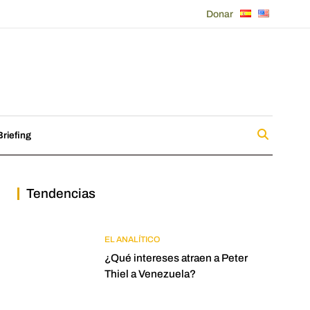
Donar
riefing
Tendencias
EL ANALÍTICO
¿Qué intereses atraen a Peter
Thiel a Venezuela?