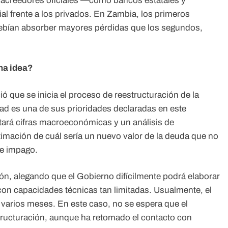
 acreedores oficiales —como bancos estatales y
ial frente a los privados. En Zambia, los primeros
ebían absorber mayores pérdidas que los segundos,
na idea?
 que se inicia el proceso de reestructuración de la
dad es una de sus prioridades declaradas en este
tará cifras macroeconómicas y un análisis de
timación de cuál sería un nuevo valor de la deuda que no
de impago.
n, alegando que el Gobierno difícilmente podrá elaborar
on capacidades técnicas tan limitadas. Usualmente, el
 varios meses. En este caso, no se espera que el
structuración, aunque ha retomado el contacto con