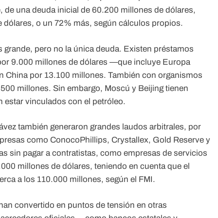
 de una deuda inicial de 60.200 millones de dólares,
e dólares, o un 72% más, según cálculos propios.
 grande, pero no la única deuda. Existen préstamos
 por 9.000 millones de dólares —que incluye Europa
on China por 13.100 millones. También con organismos
500 millones. Sin embargo, Moscú y Beijing tienen
estar vinculados con el petróleo.
ávez también generaron grandes laudos arbitrales, por
mpresas como ConocoPhillips, Crystallex, Gold Reserve y
ras sin pagar a contratistas, como empresas de servicios
0.000 millones de dólares, teniendo en cuenta que el
rca a los 110.000 millones, según el FMI.
 han convertido en puntos de tensión en otras