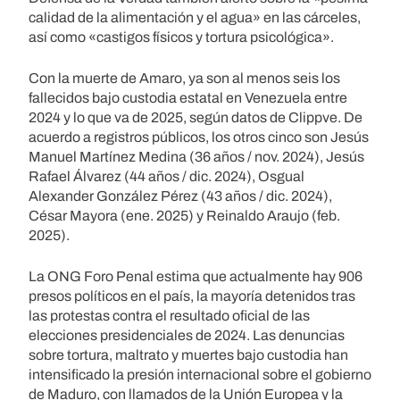
calidad de la alimentación y el agua» en las cárceles,
así como «castigos físicos y tortura psicológica».
Con la muerte de Amaro, ya son al menos seis los
fallecidos bajo custodia estatal en Venezuela entre
2024 y lo que va de 2025, según datos de Clippve. De
acuerdo a registros públicos, los otros cinco son Jesús
Manuel Martínez Medina (36 años / nov. 2024), Jesús
Rafael Álvarez (44 años / dic. 2024), Osgual
Alexander González Pérez (43 años / dic. 2024),
César Mayora (ene. 2025) y Reinaldo Araujo (feb.
2025).
La ONG Foro Penal estima que actualmente hay 906
presos políticos en el país, la mayoría detenidos tras
las protestas contra el resultado oficial de las
elecciones presidenciales de 2024. Las denuncias
sobre tortura, maltrato y muertes bajo custodia han
intensificado la presión internacional sobre el gobierno
de Maduro, con llamados de la Unión Europea y la