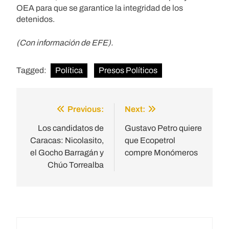
OEA para que se garantice la integridad de los
detenidos.
(Con información de EFE).
Tagged:
Política
Presos Políticos
Previous:
Next:
Post
navigation
Los candidatos de
Gustavo Petro quiere
Caracas: Nicolasito,
que Ecopetrol
el Gocho Barragán y
compre Monómeros
Chúo Torrealba