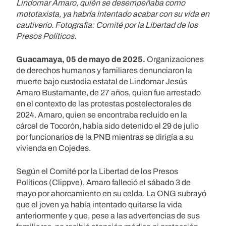
Lindomar Amaro, quién se desempeñaba como
mototaxista, ya habría intentado acabar con su vida en
cautiverio. Fotografía: Comité por la Libertad de los
Presos Políticos.
Guacamaya, 05 de mayo de 2025.
Organizaciones
de derechos humanos y familiares denunciaron la
muerte bajo custodia estatal de Lindomar Jesús
Amaro Bustamante, de 27 años, quien fue arrestado
en el contexto de las protestas postelectorales de
2024. Amaro, quien se encontraba recluido en la
cárcel de Tocorón, había sido detenido el 29 de julio
por funcionarios de la PNB mientras se dirigía a su
vivienda en Cojedes.
Según el Comité por la Libertad de los Presos
Políticos (Clippve), Amaro falleció el sábado 3 de
mayo por ahorcamiento en su celda. La ONG subrayó
que el joven ya había intentado quitarse la vida
anteriormente y que, pese a las advertencias de sus