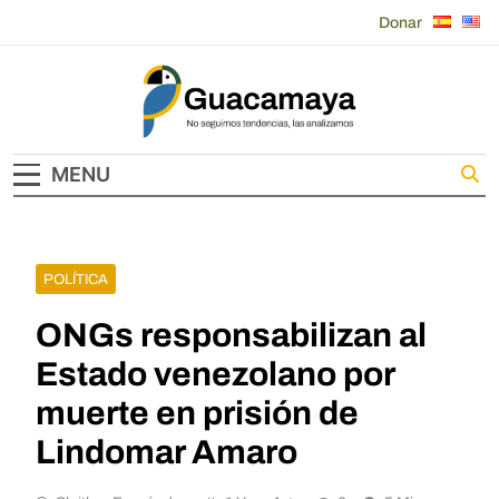
Skip
Donar
to
content
Guacamaya
MENU
POLÍTICA
ONGs responsabilizan al
Estado venezolano por
muerte en prisión de
Lindomar Amaro