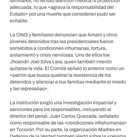
familiares, no recibió atención médica ni protección
adecuada, lo que «agrava la responsabilidad del
Estado» por una muerte que consideran pudo ser
evitable.
La ONG y familiares denuncian que Amaro y otros
jóvenes detenidos tras las presidenciales fueron
sometidos a condiciones inhumanas, tortura,
aislamiento y crisis nerviosas. Uno de ellos fue
Jhoandri Joel Silva Lara, quien también intentó
quitarse la vida. El Comité señaló lo anterior como un
«patrón que busca quebrar la resistencia de los
detenidos y silenciar a sus familias mediante el miedo
y las represalias».
La institución exigió una investigación imparcial y
sanciones para los responsables, incluyendo al
director del penal, Juan Carlos Quezada, señalado
como responsable de las «condiciones infrahumanas»
en Tocorón. Por su parte, la organización Madres en
Defensa de la Verdad también alertó sobre la «pésima