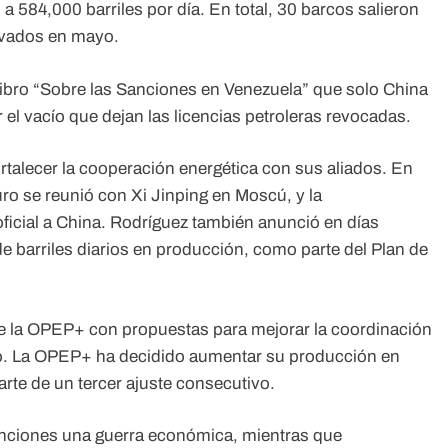
 584,000 barriles por día. En total, 30 barcos salieron
ivados en mayo.
ibro “Sobre las Sanciones en Venezuela” que solo China
r el vacío que dejan las licencias petroleras revocadas.
rtalecer la cooperación energética con sus aliados. En
ro se reunió con Xi Jinping en Moscú, y la
oficial a China. Rodríguez también anunció en días
e barriles diarios en producción, como parte del Plan de
e la OPEP+ con propuestas para mejorar la coordinación
ado. La OPEP+ ha decidido aumentar su producción en
parte de un tercer ajuste consecutivo.
anciones una guerra económica, mientras que