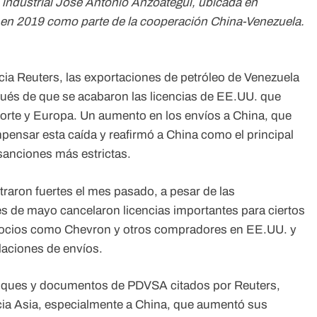
industrial José Antonio Anzoátegui, ubicada en
 en 2019 como parte de la cooperación China-Venezuela.
cia Reuters, las exportaciones de petróleo de Venezuela
ués de que se acabaron las licencias de EE.UU. que
 Norte y Europa. Un aumento en los envíos a China, que
mpensar esta caída y reafirmó a China como el principal
sanciones más estrictas.
aron fuertes el mes pasado, a pesar de las
es de mayo cancelaron licencias importantes para ciertos
ocios como Chevron y otros compradores en EE.UU. y
laciones de envíos.
uques y documentos de PDVSA citados por Reuters,
cia Asia, especialmente a China, que aumentó sus