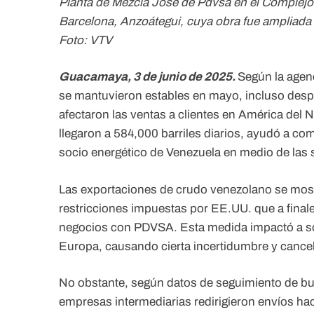
Planta de Mezcla Jose de Pdvsa en el Complejo 
Barcelona, Anzoátegui, cuya obra fue ampliada
Foto: VTV
Guacamaya, 3 de junio de 2025.
Según la agen
se mantuvieron estables en mayo, incluso desp
afectaron las ventas a clientes en América del
llegaron a 584,000 barriles diarios, ayudó a co
socio energético de Venezuela en medio de las 
Las exportaciones de crudo venezolano se mostr
restricciones impuestas por EE.UU. que a final
negocios con PDVSA. Esta medida impactó a s
Europa, causando cierta incertidumbre y cance
No obstante, según datos de seguimiento de b
empresas intermediarias redirigieron envíos ha