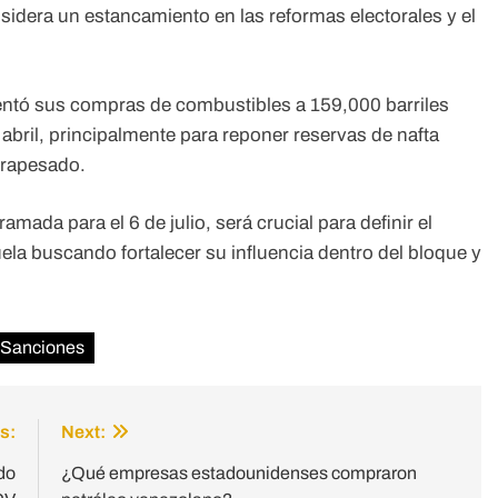
idera un estancamiento en las reformas electorales y el
ntó sus compras de combustibles a 159,000 barriles
abril, principalmente para reponer reservas de nafta
trapesado.
ada para el 6 de julio, será crucial para definir el
ela buscando fortalecer su influencia dentro del bloque y
Sanciones
s:
Next:
do
¿Qué empresas estadounidenses compraron