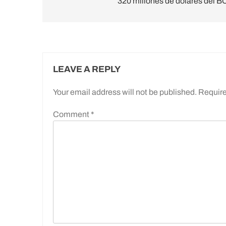
320 millones de dólares del B
LEAVE A REPLY
Your email address will not be published.
Require
Comment
*