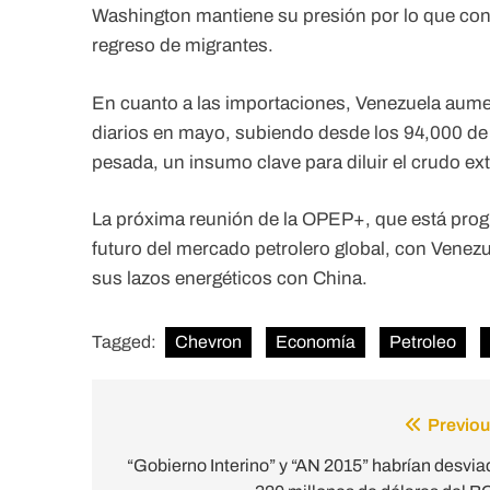
Washington mantiene su presión por lo que cons
regreso de migrantes.
En cuanto a las importaciones, Venezuela aume
diarios en mayo, subiendo desde los 94,000 de 
pesada, un insumo clave para diluir el crudo ex
La próxima reunión de la OPEP+, que está program
futuro del mercado petrolero global, con Venezu
sus lazos energéticos con China.
Tagged:
Chevron
Economía
Petroleo
Previou
Post
navigation
“Gobierno Interino” y “AN 2015” habrían desvia