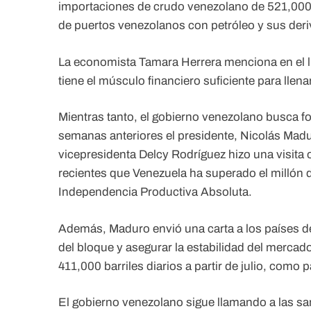
importaciones de crudo venezolano de 521,000 a
de puertos venezolanos con petróleo y sus der
La economista Tamara Herrera menciona en el l
tiene el músculo financiero suficiente para llena
Mientras tanto, el gobierno venezolano busca fo
semanas anteriores el presidente, Nicolás Madu
vicepresidenta Delcy Rodríguez hizo una visita 
recientes que Venezuela ha superado el millón d
Independencia Productiva Absoluta.
Además, Maduro envió una carta a los países d
del bloque y asegurar la estabilidad del merc
411,000 barriles diarios a partir de julio, como 
El gobierno venezolano sigue llamando a las s