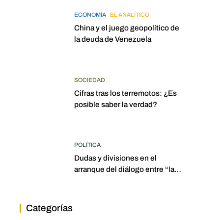
ECONOMÍA
EL ANALÍTICO
China y el juego geopolítico de
la deuda de Venezuela
SOCIEDAD
Cifras tras los terremotos: ¿Es
posible saber la verdad?
POLÍTICA
Dudas y divisiones en el
arranque del diálogo entre “las
dos Asambleas”
Categorías