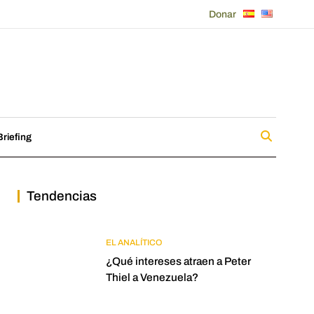
Donar
riefing
Tendencias
EL ANALÍTICO
¿Qué intereses atraen a Peter
Thiel a Venezuela?