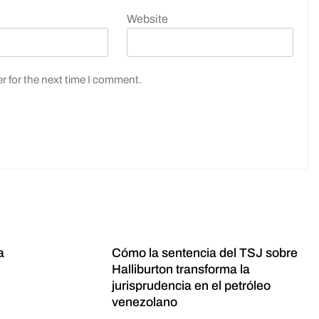
Website
r for the next time I comment.
a
Cómo la sentencia del TSJ sobre
Halliburton transforma la
jurisprudencia en el petróleo
venezolano