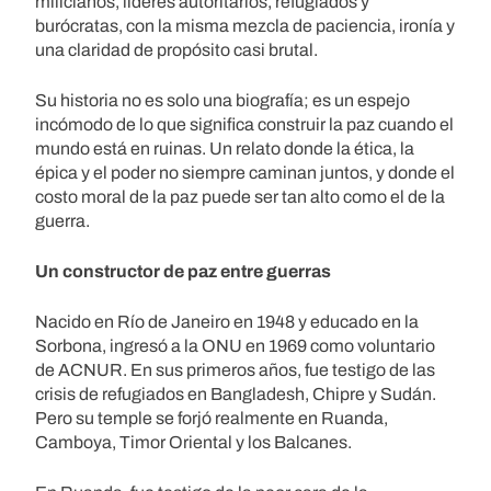
milicianos, líderes autoritarios, refugiados y
burócratas, con la misma mezcla de paciencia, ironía y
una claridad de propósito casi brutal.
Su historia no es solo una biografía; es un espejo
incómodo de lo que significa construir la paz cuando el
mundo está en ruinas. Un relato donde la ética, la
épica y el poder no siempre caminan juntos, y donde el
costo moral de la paz puede ser tan alto como el de la
guerra.
Un constructor de paz entre guerras
Nacido en Río de Janeiro en 1948 y educado en la
Sorbona, ingresó a la ONU en 1969 como voluntario
de ACNUR. En sus primeros años, fue testigo de las
crisis de refugiados en Bangladesh, Chipre y Sudán.
Pero su temple se forjó realmente en Ruanda,
Camboya, Timor Oriental y los Balcanes.