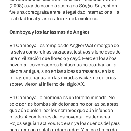
(2008) cuando escribió acerca de Sérgio. Su gestión
fue una coreografía entre la legalidad internacional, la
realidad local y las cicatrices de la violencia.
Camboya y los fantasmas de Angkor
En Camboya, los templos de Angkor Wat emergen de
la selva como ruinas sagradas, testigos silenciosos de
una civilización que floreció y cayó. Pero en los años
noventa, los verdaderos fantasmas no estaban en la
piedra antigua, sino en las aldeas arrasadas, en las
minas enterradas, en las miradas vacías de quienes
sobrevivieron al infierno del siglo XX.
En Camboya, la memoria es un terreno minado. No
solo por las bombas sin detonar, sino por las palabras
que aún duelen, por los nombres que aún infunden
miedo. A comienzos de los noventa, los Jemeres
Rojos seguían activos. No eran ya los dueños del país,
pero tampoco estaban derrotados. Y en ese limbo de