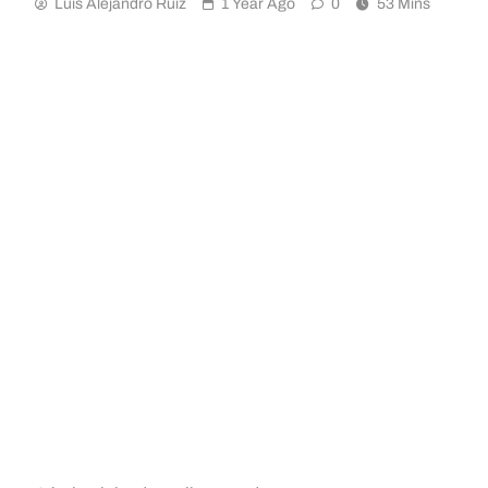
Luis Alejandro Ruiz
1 Year Ago
0
53 Mins