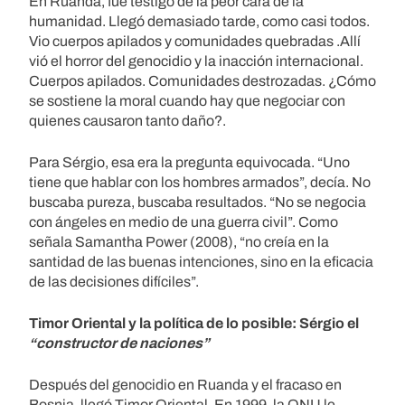
En Ruanda, fue testigo de la peor cara de la
humanidad. Llegó demasiado tarde, como casi todos.
Vio cuerpos apilados y comunidades quebradas .Allí
vió el horror del genocidio y la inacción internacional.
Cuerpos apilados. Comunidades destrozadas. ¿Cómo
se sostiene la moral cuando hay que negociar con
quienes causaron tanto daño?.
Para Sérgio, esa era la pregunta equivocada. “Uno
tiene que hablar con los hombres armados”, decía. No
buscaba pureza, buscaba resultados. “No se negocia
con ángeles en medio de una guerra civil”. Como
señala Samantha Power (2008), “no creía en la
santidad de las buenas intenciones, sino en la eficacia
de las decisiones difíciles”.
Timor Oriental y la política de lo posible: Sérgio el
“constructor de naciones”
Después del genocidio en Ruanda y el fracaso en
Bosnia, llegó Timor Oriental. En 1999, la ONU le