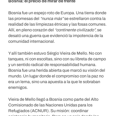
Bosnia: el precio de mirar de frente
Bosnia fue un espejo roto de Europa. Una tierra donde
las promesas del
“nunca más”
se estrellaron contra la
realidad de las limpiezas étnicas y las fosas comunes.
Allí, en pleno corazón del
“continente civilizado”,
se
desató una guerra que evidenció la impotencia de la
comunidad internacional.
Y allí también estuvo Sérgio Vieira de Mello. No con
tanques, ni con escoltas, sino con su libreta de campo
y un sentido radical de responsabilidad humana.
Bosnia fue una herida abierta que marcó su visión del
mundo. Un lugar donde el compromiso con la paz no
era un lema, sino una apuesta a la que le sobraban
enemigos.
Vieira de Mello llegó a Bosnia como parte del Alto
Comisionado de las Naciones Unidas para los
Refugiados (ACNUR). Su misión: coordinar