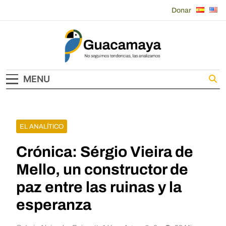
Skip
Donar
to
content
Guacamaya
MENU
EL ANALÍTICO
Crónica: Sérgio Vieira de
Mello, un constructor de
paz entre las ruinas y la
esperanza