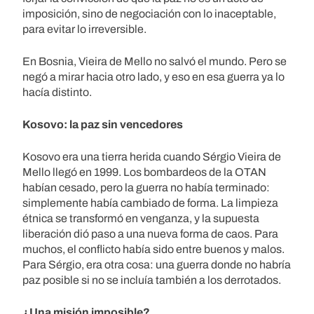
imposición, sino de negociación con lo inaceptable,
para evitar lo irreversible.
En Bosnia, Vieira de Mello no salvó el mundo. Pero se
negó a mirar hacia otro lado, y eso en esa guerra ya lo
hacía distinto.
Kosovo: la paz sin vencedores
Kosovo era una tierra herida cuando Sérgio Vieira de
Mello llegó en 1999. Los bombardeos de la OTAN
habían cesado, pero la guerra no había terminado:
simplemente había cambiado de forma. La limpieza
étnica se transformó en venganza, y la supuesta
liberación dió paso a una nueva forma de caos. Para
muchos, el conflicto había sido entre buenos y malos.
Para Sérgio, era otra cosa: una guerra donde no habría
paz posible si no se incluía también a los derrotados.
¿Una misión imposible?