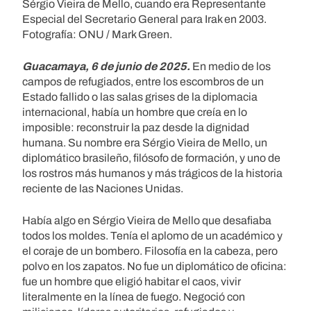
Sérgio Vieira de Mello, cuando era Representante
Especial del Secretario General para Irak en 2003.
Fotografía: ONU / Mark Green.
Guacamaya, 6 de junio de 2025.
En medio de los
campos de refugiados, entre los escombros de un
Estado fallido o las salas grises de la diplomacia
internacional, había un hombre que creía en lo
imposible: reconstruir la paz desde la dignidad
humana. Su nombre era Sérgio Vieira de Mello, un
diplomático brasileño, filósofo de formación, y uno de
los rostros más humanos y más trágicos de la historia
reciente de las Naciones Unidas.
Había algo en Sérgio Vieira de Mello que desafiaba
todos los moldes. Tenía el aplomo de un académico y
el coraje de un bombero. Filosofía en la cabeza, pero
polvo en los zapatos. No fue un diplomático de oficina:
fue un hombre que eligió habitar el caos, vivir
literalmente en la línea de fuego. Negoció con