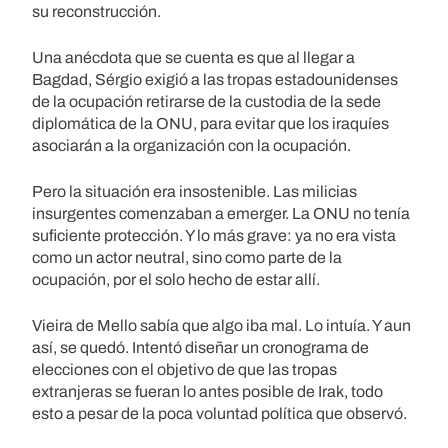
su reconstrucción.
Una anécdota que se cuenta es que al llegar a
Bagdad, Sérgio exigió a las tropas estadounidenses
de la ocupación retirarse de la custodia de la sede
diplomática de la ONU, para evitar que los iraquíes
asociarán a la organización con la ocupación.
Pero la situación era insostenible. Las milicias
insurgentes comenzaban a emerger. La ONU no tenía
suficiente protección. Y lo más grave: ya no era vista
como un actor neutral, sino como parte de la
ocupación, por el solo hecho de estar allí.
Vieira de Mello sabía que algo iba mal. Lo intuía. Y aun
así, se quedó. Intentó diseñar un cronograma de
elecciones con el objetivo de que las tropas
extranjeras se fueran lo antes posible de Irak, todo
esto a pesar de la poca voluntad política que observó.