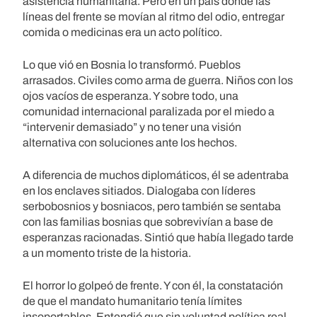
asistencia humanitaria. Pero en un país donde las
líneas del frente se movían al ritmo del odio, entregar
comida o medicinas era un acto político.
Lo que vió en Bosnia lo transformó. Pueblos
arrasados. Civiles como arma de guerra. Niños con los
ojos vacíos de esperanza. Y sobre todo, una
comunidad internacional paralizada por el miedo a
“intervenir demasiado” y no tener una visión
alternativa con soluciones ante los hechos.
A diferencia de muchos diplomáticos, él se adentraba
en los enclaves sitiados. Dialogaba con líderes
serbobosnios y bosniacos, pero también se sentaba
con las familias bosnias que sobrevivían a base de
esperanzas racionadas. Sintió que había llegado tarde
a un momento triste de la historia.
El horror lo golpeó de frente. Y con él, la constatación
de que el mandato humanitario tenía límites
insoportables. Entendió que sin voluntad política real,