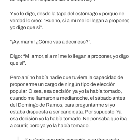
Y yo le digo, desde la tapa del estómago y porque de
verdad lo creo: “Bueno, si a mí me lo llegan a proponer,
yo digo que sí”.
“¡Ay, mami! ¿Cómo vas a decir eso?”.
Digo: “Mi amor, si a mí me lo llegan a proponer, yo digo
que sí”.
Pero ahí no había nadie que tuviera la capacidad de
proponerme un cargo de ningún tipo de elección
popular. O sea, esa decisión ya yo la había tomado,
cuando me llamaron a medianoche, el sábado antes
del Domingo de Ramos, para preguntarme si yo
estaba dispuesta a ser candidata. Por supuesto. Ya
esa decisión yo la había tomado. No pensaba que iba
a ocurrir, pero ya yo la había tomado.
“La gente que más necesita, que tiene más