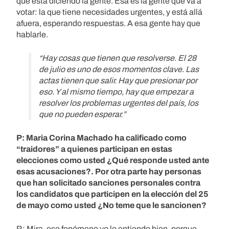
que está diciendo la gente. Esa es la gente que va a
votar: la que tiene necesidades urgentes, y está allá
afuera, esperando respuestas. A esa gente hay que
hablarle.
“Hay cosas que tienen que resolverse. El 28
de julio es uno de esos momentos clave. Las
actas tienen que salir. Hay que presionar por
eso. Y al mismo tiempo, hay que empezar a
resolver los problemas urgentes del país, los
que no pueden esperar.”
P: Maria Corina Machado ha calificado como
“traidores” a quienes participan en estas
elecciones como usted ¿Qué responde usted ante
esas acusaciones?. Por otra parte hay personas
que han solicitado sanciones personales contra
los candidatos que participen en la elección del 25
de mayo como usted ¿No teme que le sancionen?
R: Mira, ese fenómeno yo lo entiendo bien, porque