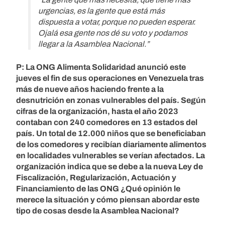
urgencias, es la gente que está más
dispuesta a votar, porque no pueden esperar.
Ojalá esa gente nos dé su voto y podamos
llegar a la Asamblea Nacional.”
P: La ONG Alimenta Solidaridad anunció este
jueves el fin de sus operaciones en Venezuela tras
más de nueve años haciendo frente a la
desnutrición en zonas vulnerables del país. Según
cifras de la organización, hasta el año 2023
contaban con 240 comedores en 13 estados del
país. Un total de 12.000 niños que se beneficiaban
de los comedores y recibían diariamente alimentos
en localidades vulnerables se verían afectados. La
organización indica que se debe a la nueva Ley de
Fiscalización, Regularización, Actuación y
Financiamiento de las ONG ¿Qué opinión le
merece la situación y cómo piensan abordar este
tipo de cosas desde la Asamblea Nacional?