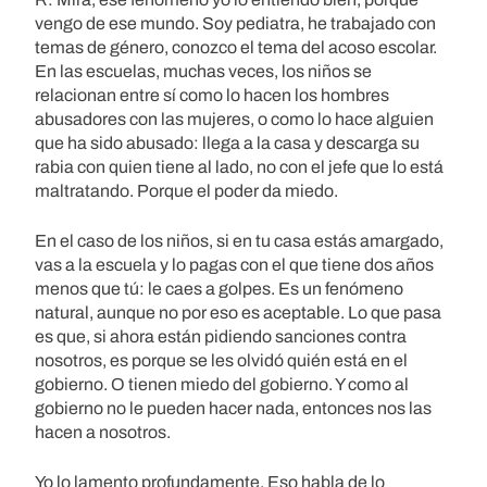
vengo de ese mundo. Soy pediatra, he trabajado con
temas de género, conozco el tema del acoso escolar.
En las escuelas, muchas veces, los niños se
relacionan entre sí como lo hacen los hombres
abusadores con las mujeres, o como lo hace alguien
que ha sido abusado: llega a la casa y descarga su
rabia con quien tiene al lado, no con el jefe que lo está
maltratando. Porque el poder da miedo.
En el caso de los niños, si en tu casa estás amargado,
vas a la escuela y lo pagas con el que tiene dos años
menos que tú: le caes a golpes. Es un fenómeno
natural, aunque no por eso es aceptable. Lo que pasa
es que, si ahora están pidiendo sanciones contra
nosotros, es porque se les olvidó quién está en el
gobierno. O tienen miedo del gobierno. Y como al
gobierno no le pueden hacer nada, entonces nos las
hacen a nosotros.
Yo lo lamento profundamente. Eso habla de lo