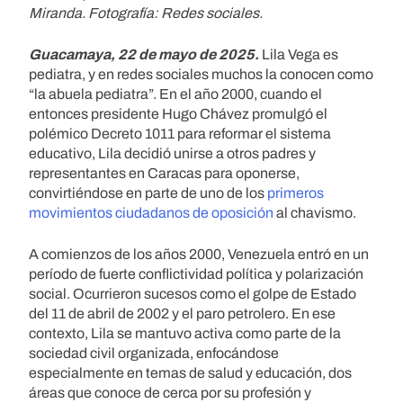
Miranda. Fotografía: Redes sociales.
Guacamaya, 22 de mayo de 2025.
Lila Vega es
pediatra, y en redes sociales muchos la conocen como
“la abuela pediatra”. En el año 2000, cuando el
entonces presidente Hugo Chávez promulgó el
polémico Decreto 1011 para reformar el sistema
educativo, Lila decidió unirse a otros padres y
representantes en Caracas para oponerse,
convirtiéndose en parte de uno de los
primeros
movimientos ciudadanos de oposición
al chavismo.
A comienzos de los años 2000, Venezuela entró en un
período de fuerte conflictividad política y polarización
social. Ocurrieron sucesos como el golpe de Estado
del 11 de abril de 2002 y el paro petrolero. En ese
contexto, Lila se mantuvo activa como parte de la
sociedad civil organizada, enfocándose
especialmente en temas de salud y educación, dos
áreas que conoce de cerca por su profesión y