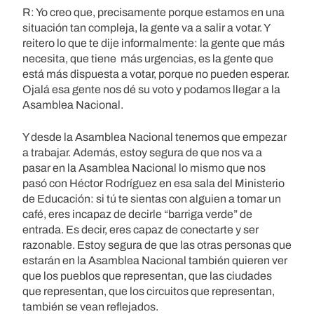
R: Yo creo que, precisamente porque estamos en una
situación tan compleja, la gente va a salir a votar. Y
reitero lo que te dije informalmente: la gente que más
necesita, que tiene más urgencias, es la gente que
está más dispuesta a votar, porque no pueden esperar.
Ojalá esa gente nos dé su voto y podamos llegar a la
Asamblea Nacional.
Y desde la Asamblea Nacional tenemos que empezar
a trabajar. Además, estoy segura de que nos va a
pasar en la Asamblea Nacional lo mismo que nos
pasó con Héctor Rodríguez en esa sala del Ministerio
de Educación: si tú te sientas con alguien a tomar un
café, eres incapaz de decirle “barriga verde” de
entrada. Es decir, eres capaz de conectarte y ser
razonable. Estoy segura de que las otras personas que
estarán en la Asamblea Nacional también quieren ver
que los pueblos que representan, que las ciudades
que representan, que los circuitos que representan,
también se vean reflejados.