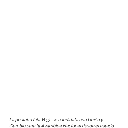
La pediatra Lila Vega es candidata con Unión y
Cambio para la Asamblea Nacional desde el estado