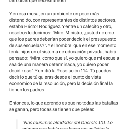
las cosas que necesitamos?
Y en esa mesa, en un ambiente un poco más
distendido, con representantes de distintos sectores,
estaba Héctor Rodríguez. Y entre un cafecito y otro,
nosotros le decimos: “Mire, Ministro, ¿usted no cree
que los padres deberían poder decidir el presupuesto
de sus escuelas?”. Y el hombre, que en ese momento
tenía hijos en el sistema de educación privada, habrá
pensado: “Mira, como que sí, yo quiero que mi escuela
sea de una manera determinada, yo quiero poder
decidir eso”. Y emitió la Resolución 114. Tú puedes
decir lo que tú quieras desde el punto de vista
económico de la resolución, pero la decisión final la
tienen los padres.
Entonces, lo que aprendo es que no todas las batallas
se ganan, pero todas se tienen que pelear.
“Nos reunimos alrededor del Decreto 101. Lo
primero que había que hacer era solicitar la