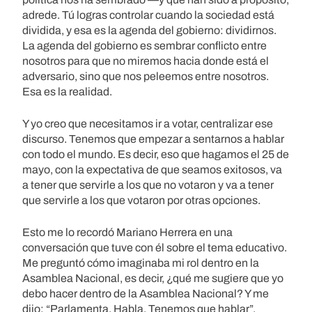
adrede. Tú logras controlar cuando la sociedad está
dividida, y esa es la agenda del gobierno: dividirnos.
La agenda del gobierno es sembrar conflicto entre
nosotros para que no miremos hacia donde está el
adversario, sino que nos peleemos entre nosotros.
Esa es la realidad.
Y yo creo que necesitamos ir a votar, centralizar ese
discurso. Tenemos que empezar a sentarnos a hablar
con todo el mundo. Es decir, eso que hagamos el 25 de
mayo, con la expectativa de que seamos exitosos, va
a tener que servirle a los que no votaron y va a tener
que servirle a los que votaron por otras opciones.
Esto me lo recordó Mariano Herrera en una
conversación que tuve con él sobre el tema educativo.
Me preguntó cómo imaginaba mi rol dentro en la
Asamblea Nacional, es decir, ¿qué me sugiere que yo
debo hacer dentro de la Asamblea Nacional? Y me
dijo: “Parlamenta. Habla. Tenemos que hablar”.