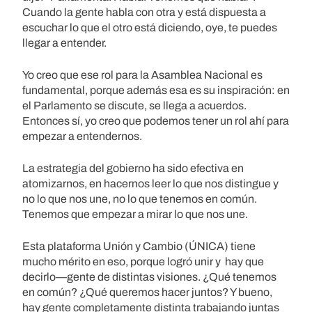
Cuando la gente habla con otra y está dispuesta a
escuchar lo que el otro está diciendo, oye, te puedes
llegar a entender.
Yo creo que ese rol para la Asamblea Nacional es
fundamental, porque además esa es su inspiración: en
el Parlamento se discute, se llega a acuerdos.
Entonces sí, yo creo que podemos tener un rol ahí para
empezar a entendernos.
La estrategia del gobierno ha sido efectiva en
atomizarnos, en hacernos leer lo que nos distingue y
no lo que nos une, no lo que tenemos en común.
Tenemos que empezar a mirar lo que nos une.
Esta plataforma Unión y Cambio (ÚNICA) tiene
mucho mérito en eso, porque logró unir y hay que
decirlo—gente de distintas visiones. ¿Qué tenemos
en común? ¿Qué queremos hacer juntos? Y bueno,
hay gente completamente distinta trabajando juntas