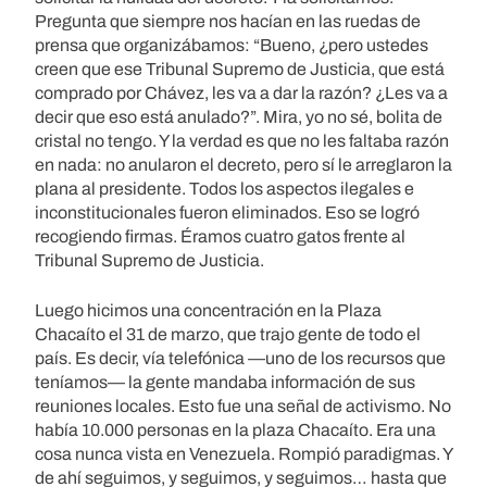
Pregunta que siempre nos hacían en las ruedas de
prensa que organizábamos: “Bueno, ¿pero ustedes
creen que ese Tribunal Supremo de Justicia, que está
comprado por Chávez, les va a dar la razón? ¿Les va a
decir que eso está anulado?”. Mira, yo no sé, bolita de
cristal no tengo. Y la verdad es que no les faltaba razón
en nada: no anularon el decreto, pero sí le arreglaron la
plana al presidente. Todos los aspectos ilegales e
inconstitucionales fueron eliminados. Eso se logró
recogiendo firmas. Éramos cuatro gatos frente al
Tribunal Supremo de Justicia.
Luego hicimos una concentración en la Plaza
Chacaíto el 31 de marzo, que trajo gente de todo el
país. Es decir, vía telefónica —uno de los recursos que
teníamos— la gente mandaba información de sus
reuniones locales. Esto fue una señal de activismo. No
había 10.000 personas en la plaza Chacaíto. Era una
cosa nunca vista en Venezuela. Rompió paradigmas. Y
de ahí seguimos, y seguimos, y seguimos… hasta que