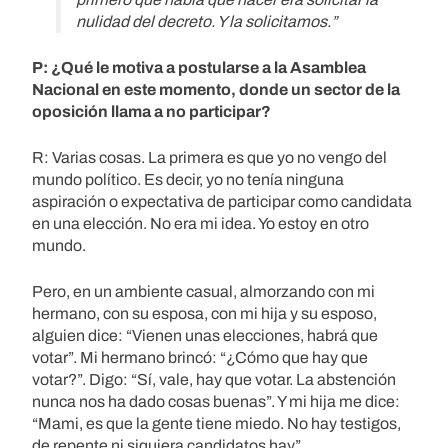
nulidad del decreto. Y la solicitamos.”
P: ¿Qué le motiva a postularse a la Asamblea
Nacional en este momento, donde un sector de la
oposición llama a no participar?
R: Varias cosas. La primera es que yo no vengo del
mundo político. Es decir, yo no tenía ninguna
aspiración o expectativa de participar como candidata
en una elección. No era mi idea. Yo estoy en otro
mundo.
Pero, en un ambiente casual, almorzando con mi
hermano, con su esposa, con mi hija y su esposo,
alguien dice: “Vienen unas elecciones, habrá que
votar”. Mi hermano brincó: “¿Cómo que hay que
votar?”. Digo: “Sí, vale, hay que votar. La abstención
nunca nos ha dado cosas buenas”. Y mi hija me dice:
“Mami, es que la gente tiene miedo. No hay testigos,
de repente ni siquiera candidatos hay”.