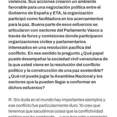
violencia. Sus acciones crearon un ambiente
favorable para una negociación política entre el
Gobierno de España y ETA, la organización
participó como facilitadora en los acercamientos
para la paz. Buena parte de esos esfuerzos se
articularon con sectores del Parlamento Vasco a
través de foros y comisiones donde participaron
organizaciones civiles y parlamentarios
interesados en una resolución pacífica del
conflicto. En ese sentido le pregunto ¿Qué papel
puede desempeñar la sociedad civil venezolana de
la que usted viene en la resolución del conflicto
político y la construcción de una paz sostenible?
¿Qué rol puede jugar la Asamblea Nacional y los
sectores que la pueden llegar a conformar en
dichos esfuerzos?
R: Sin duda en el mundo hay importantes ejemplos y
ese conflicto fue particularmente duro. Yo creo que
tenemos que sacudirnos cosas que la conflictividad
política nos ha sembrado —y que han sido a propósito,